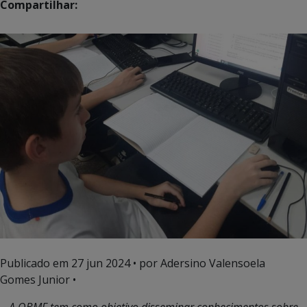
Compartilhar:
Publicado em
27 jun 2024
• por Adersino Valensoela
Gomes Junior •
A OBMF tem como objetivo disseminar conhecimentos sobre