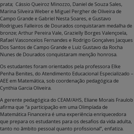
prata; Cássio Queiroz Minozzo, Daniel de Souza Sales,
Marina Silveira Weber e Miguel Pergher de Oliveira de
Campo Grande e Gabriel Nesta Soares, e Gustavo
Rodrigues Falleiros de Dourados conquistaram medalha de
bronze; Arthur Pereira Vale, Grazielly Borges Valençoela,
Rafael Vasconcelos Fernandes e Rodrigo Gonçalves Jacques
Dos Santos de Campo Grande e Luiz Gustavo da Rocha
Nunes de Dourados conquistaram menção honrosa.
Os estudantes foram orientados pela professora Elke
Penha Benites, do Atendimento Educacional Especializado –
AEE em Matemática, sob coordenação pedagógica de
Cynthia Garcia Oliveira.
A gerente pedagógica do CEAM/AHS, Eliane Morais Fraulob
afirma que
“
a participação em uma Olimpíada de
Matemática Financeira é uma experiência enriquecedora
que prepara os estudantes para os desafios da vida adulta,
tanto no âmbito pessoal quanto profissional”, enfatiza.