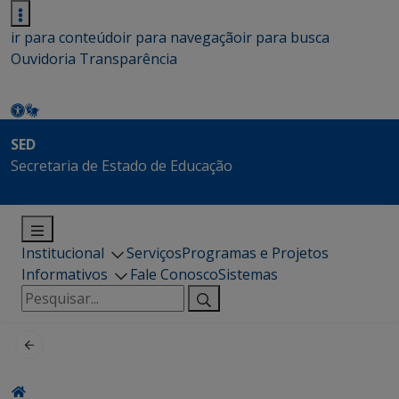
ir para conteúdo
ir para navegação
ir para busca
Ouvidoria
Transparência
SED
Secretaria de Estado de Educação
Institucional
Serviços
Programas e Projetos
Informativos
Fale Conosco
Sistemas
Pesquisar
por: