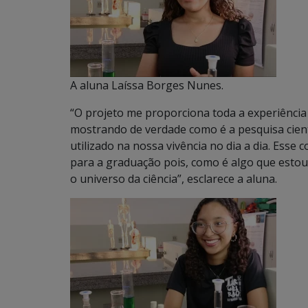
A aluna Laíssa Borges Nunes.
“O projeto me proporciona toda a experiência
mostrando de verdade como é a pesquisa cien
utilizado na nossa vivência no dia a dia. Ess
para a graduação pois, como é algo que esto
o universo da ciência”, esclarece a aluna.