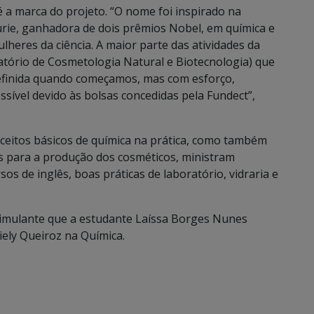
 a marca do projeto. “O nome foi inspirado na
Curie, ganhadora de dois prêmios Nobel, em química e
ulheres da ciência. A maior parte das atividades da
atório de Cosmetologia Natural e Biotecnologia) que
definida quando começamos, mas com esforço,
ssível devido às bolsas concedidas pela Fundect”,
ceitos básicos de química na prática, como também
os para a produção dos cosméticos, ministram
os de inglês, boas práticas de laboratório, vidraria e
timulante que a estudante Laíssa Borges Nunes
ely Queiroz na Química.