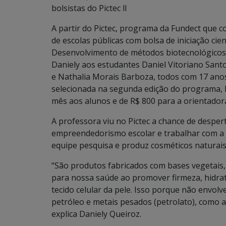
bolsistas do Pictec ll
A partir do Pictec, programa da Fundect que 
de escolas públicas com bolsa de iniciação cie
Desenvolvimento de métodos biotecnológicos
Daniely aos estudantes Daniel Vitoriano Sant
e Nathalia Morais Barboza, todos com 17 anos
selecionada na segunda edição do programa, l
mês aos alunos e de R$ 800 para a orientador
A professora viu no Pictec a chance de desper
empreendedorismo escolar e trabalhar com a c
equipe pesquisa e produz cosméticos naturais 
“São produtos fabricados com bases vegetais
para nossa saúde ao promover firmeza, hidrat
tecido celular da pele. Isso porque não envol
petróleo e metais pesados (petrolato), como a
explica Daniely Queiroz.