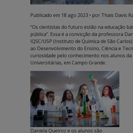
Publicado em
18 ago 2023
• por Thais Davis R
“Os cientistas do futuro estão na educação bá
pública”. Essa é a convicção da professora Da
IQSC/USP (Instituto de Química de São Carlos)
ao Desenvolvimento do Ensino, Ciência e Tecn
curiosidade pelo conhecimento nos alunos da E
Universitárias, em Campo Grande.
Daniela Queiroz e os alunos são