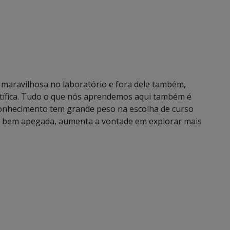
 maravilhosa no laboratório e fora dele também,
tífica. Tudo o que nós aprendemos aqui também é
e conhecimento tem grande peso na escolha de curso
u bem apegada, aumenta a vontade em explorar mais