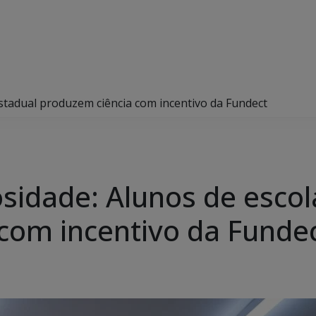
estadual produzem ciência com incentivo da Fundect
osidade: Alunos de escol
com incentivo da Funde