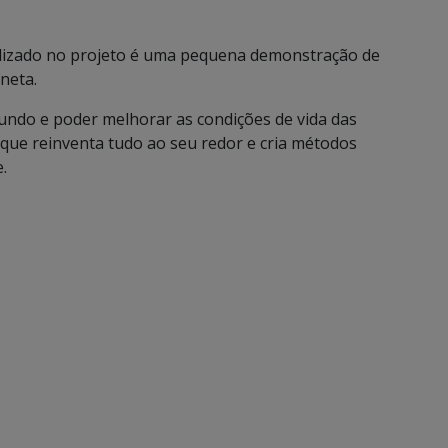
alizado no projeto é uma pequena demonstração de
neta.
mundo e poder melhorar as condições de vida das
que reinventa tudo ao seu redor e cria métodos
.