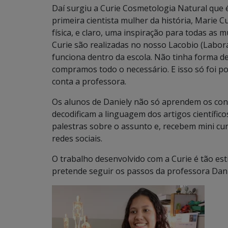
Daí surgiu a Curie Cosmetologia Natural que é
primeira cientista mulher da história, Marie 
física, e claro, uma inspiração para todas as m
Curie são realizadas no nosso Lacobio (Labor
funciona dentro da escola. Não tinha forma 
compramos todo o necessário. E isso só foi po
conta a professora.
Os alunos de Daniely não só aprendem os con
decodificam a linguagem dos artigos científic
palestras sobre o assunto e, recebem mini curs
redes sociais.
O trabalho desenvolvido com a Curie é tão es
pretende seguir os passos da professora Dani