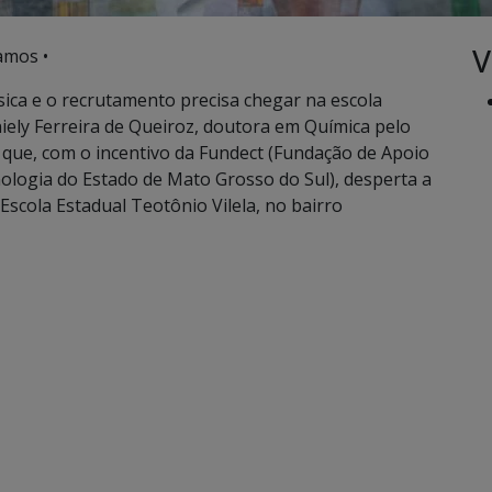
V
amos •
sica e o recrutamento precisa chegar na escola
niely Ferreira de Queiroz, doutora em Química pelo
 que, com o incentivo da Fundect (Fundação de Apoio
ologia do Estado de Mato Grosso do Sul), desperta a
scola Estadual Teotônio Vilela, no bairro