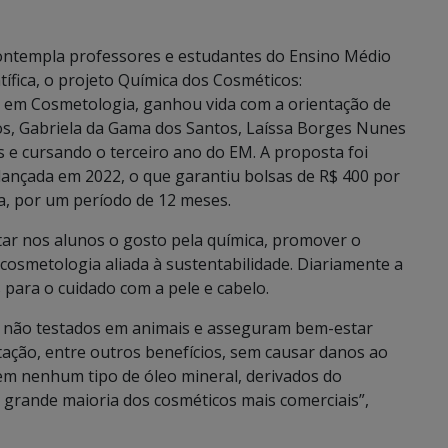
contempla professores e estudantes do Ensino Médio
ntífica, o projeto Química dos Cosméticos:
 em Cosmetologia, ganhou vida com a orientação de
os, Gabriela da Gama dos Santos, Laíssa Borges Nunes
 e cursando o terceiro ano do EM. A proposta foi
ançada em 2022, o que garantiu bolsas de R$ 400 por
a, por um período de 12 meses.
tar nos alunos o gosto pela química, promover o
osmetologia aliada à sustentabilidade. Diariamente a
para o cuidado com a pele e cabelo.
, não testados em animais e asseguram bem-estar
ação, entre outros benefícios, sem causar danos ao
vem nenhum tipo de óleo mineral, derivados do
 grande maioria dos cosméticos mais comerciais”,