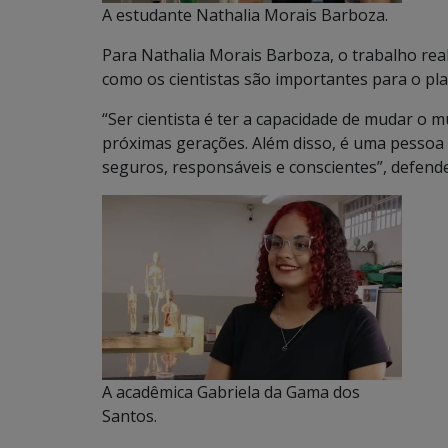
A estudante Nathalia Morais Barboza.
Para Nathalia Morais Barboza, o trabalho re
como os cientistas são importantes para o pla
“Ser cientista é ter a capacidade de mudar o 
próximas gerações. Além disso, é uma pessoa 
seguros, responsáveis e conscientes”, defende
A acadêmica Gabriela da Gama dos
Santos.