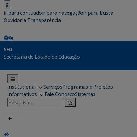
ir para conteúdo
ir para navegação
ir para busca
Ouvidoria
Transparência
SED
Secretaria de Estado de Educação
Institucional
Serviços
Programas e Projetos
Informativos
Fale Conosco
Sistemas
Pesquisar
por: