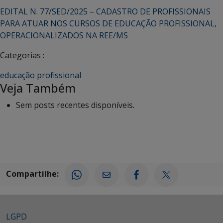
EDITAL N. 77/SED/2025 – CADASTRO DE PROFISSIONAIS
PARA ATUAR NOS CURSOS DE EDUCAÇÃO PROFISSIONAL,
OPERACIONALIZADOS NA REE/MS
Categorias :
educação profissional
Veja Também
Sem posts recentes disponíveis.
Compartilhe:
LGPD