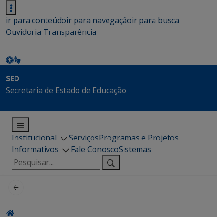
ir para conteúdo
ir para navegação
ir para busca
Ouvidoria
Transparência
SED
Secretaria de Estado de Educação
Institucional
Serviços
Programas e Projetos
Informativos
Fale Conosco
Sistemas
Pesquisar
por: