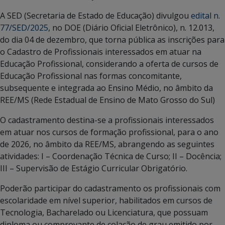
A SED (Secretaria de Estado de Educação) divulgou
edital n.
77/SED/2025
, no DOE (Diário Oficial Eletrônico), n. 12.013,
do dia 04 de dezembro, que torna pública as inscrições para
o Cadastro de Profissionais interessados em atuar na
Educação Profissional, considerando a oferta de cursos de
Educação Profissional nas formas concomitante,
subsequente e integrada ao Ensino Médio, no âmbito da
REE/MS (Rede Estadual de Ensino de Mato Grosso do Sul)
O cadastramento destina-se a profissionais interessados
em atuar nos cursos de formação profissional, para o ano
de 2026, no âmbito da REE/MS, abrangendo as seguintes
atividades: I – Coordenação Técnica de Curso; II – Docência;
III – Supervisão de Estágio Curricular Obrigatório.
Poderão participar do cadastramento os profissionais com
escolaridade em nível superior, habilitados em cursos de
Tecnologia, Bacharelado ou Licenciatura, que possuam
diploma ou comprovante de colação de grau emitido por