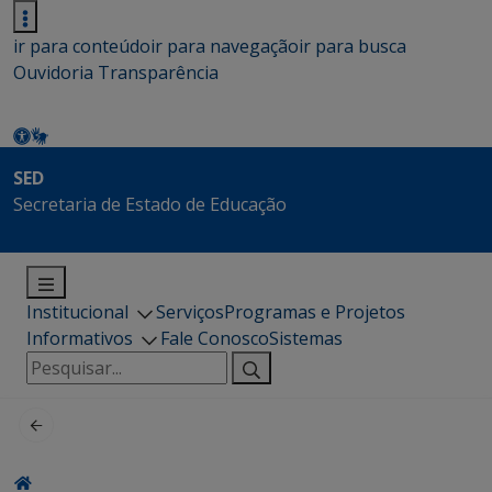
ir para conteúdo
ir para navegação
ir para busca
Ouvidoria
Transparência
SED
Secretaria de Estado de Educação
Institucional
Serviços
Programas e Projetos
Informativos
Fale Conosco
Sistemas
Pesquisar
por: