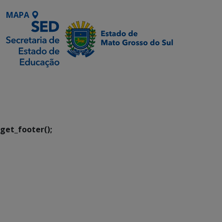
MAPA
SETDIG | Secretaria-
Executiva de
Transformação Digital
get_footer();