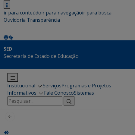
ir para conteúdo
ir para navegação
ir para busca
Ouvidoria
Transparência
SED
Secretaria de Estado de Educação
Institucional
Serviços
Programas e Projetos
Informativos
Fale Conosco
Sistemas
Pesquisar
por: