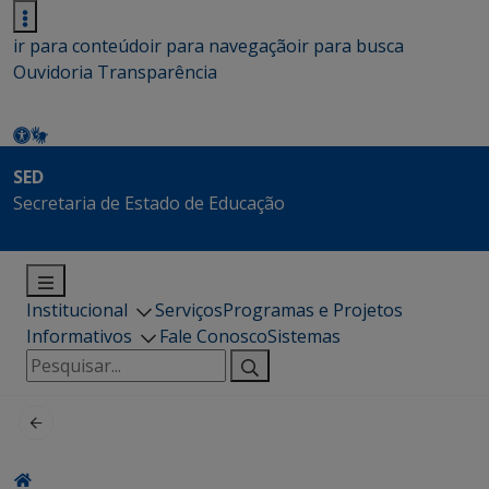
ir para conteúdo
ir para navegação
ir para busca
Ouvidoria
Transparência
SED
Secretaria de Estado de Educação
Institucional
Serviços
Programas e Projetos
Informativos
Fale Conosco
Sistemas
Pesquisar
por: