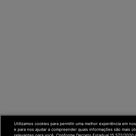
Utilizamos cookies para permitir uma melhor experiência em no
e para nos ajudar a compreender quais informações são mais út
relevantes para você. Conforme Decreto Estadual 15.572/2020 q