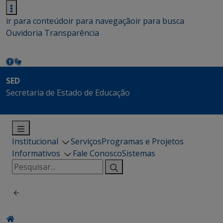
ir para conteúdo
ir para navegação
ir para busca
Ouvidoria
Transparência
SED
Secretaria de Estado de Educação
Institucional
Serviços
Programas e Projetos
Informativos
Fale Conosco
Sistemas
Pesquisar
por: