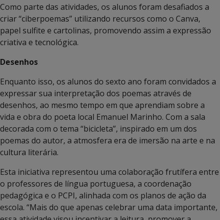
Como parte das atividades, os alunos foram desafiados a
criar “ciberpoemas” utilizando recursos como o Canva,
papel sulfite e cartolinas, promovendo assim a expressão
criativa e tecnológica.
Desenhos
Enquanto isso, os alunos do sexto ano foram convidados a
expressar sua interpretação dos poemas através de
desenhos, ao mesmo tempo em que aprendiam sobre a
vida e obra do poeta local Emanuel Marinho. Com a sala
decorada com o tema “bicicleta”, inspirado em um dos
poemas do autor, a atmosfera era de imersão na arte e na
cultura literária.
Esta iniciativa representou uma colaboração frutífera entre
o professores de língua portuguesa, a coordenação
pedagógica e o PCPI, alinhada com os planos de ação da
escola. “Mais do que apenas celebrar uma data importante,
essa atividade visou incentivar a leitura, promover a