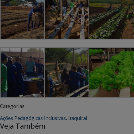
Categorias :
Ações Pedagógicas Inclusivas
,
Itaquirai
Veja Também