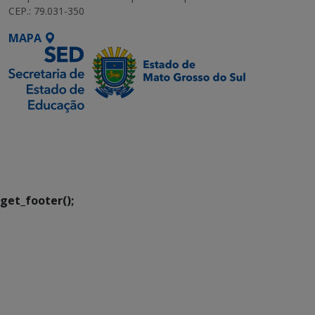
CEP.: 79.031-350
MAPA
SETDIG | Secretaria-
Executiva de
Transformação Digital
get_footer();