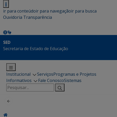
ir para conteúdo
ir para navegação
ir para busca
Ouvidoria
Transparência
SED
Secretaria de Estado de Educação
Institucional
Serviços
Programas e Projetos
Informativos
Fale Conosco
Sistemas
Pesquisar
por: