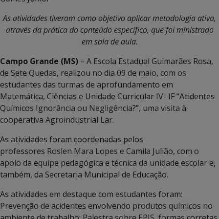
As atividades tiveram como objetivo aplicar metodologia ativa,
através da prática do conteúdo específico, que foi ministrado
em sala de aula.
Campo Grande (MS)
– A Escola Estadual Guimarães Rosa,
de Sete Quedas, realizou no dia 09 de maio, com os
estudantes das turmas de aprofundamento em
Matemática, Ciências e Unidade Curricular IV- IF “Acidentes
Químicos Ignorância ou Negligência?”, uma visita à
cooperativa Agroindustrial Lar.
As atividades foram coordenadas pelos
professores Roslen Mara Lopes e Camila Julião, com o
apoio da equipe pedagógica e técnica da unidade escolar e,
também, da Secretaria Municipal de Educação.
As atividades em destaque com estudantes foram:
Prevenção de acidentes envolvendo produtos químicos no
ambiente de trabalho; Palestra sobre EPIS, formas corretas