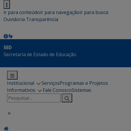
ir para conteúdo
ir para navegação
ir para busca
Ouvidoria
Transparência
SED
Secretaria de Estado de Educação
Institucional
Serviços
Programas e Projetos
Informativos
Fale Conosco
Sistemas
Pesquisar
por: