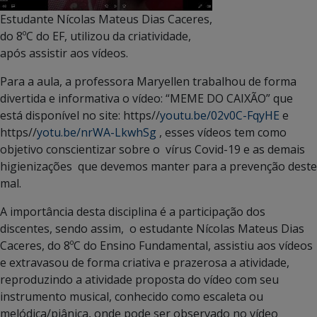
Estudante Nícolas Mateus Dias Caceres,
do 8ºC do EF, utilizou da criatividade,
após assistir aos vídeos.
Para a aula, a professora Maryellen trabalhou de forma
divertida e informativa o vídeo: “MEME DO CAIXÃO” que
está disponível no site: https//
youtu.be/02v0C-FqyHE
e
https//
yotu.be/nrWA-LkwhSg
, esses vídeos tem como
objetivo conscientizar sobre o vírus Covid-19 e as demais
higienizações que devemos manter para a prevenção deste
mal.
A importância desta disciplina é a participação dos
discentes, sendo assim, o estudante Nícolas Mateus Dias
Caceres, do 8ºC do Ensino Fundamental, assistiu aos vídeos
e extravasou de forma criativa e prazerosa a atividade,
reproduzindo a atividade proposta do vídeo com seu
instrumento musical, conhecido como escaleta ou
melódica/piânica, onde pode ser observado no vídeo