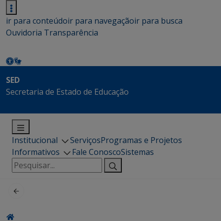
ir para conteúdo
ir para navegação
ir para busca
Ouvidoria
Transparência
SED
Secretaria de Estado de Educação
Institucional
Serviços
Programas e Projetos
Informativos
Fale Conosco
Sistemas
Pesquisar
por: