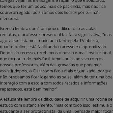
colegas vejam as mensagens e façam o que é solicitado,
temos que ter um pouco mais de paciência, mas não fica
sobrecarregado, pois somos dois líderes por turma”,
menciona.
Brenda lembra que é um pouco dificultoso as aulas
remotas, o professor presencial faz falta significativa, “mas
agora que estamos tendo aula tanto pela TV aberta,
quanto online, está facilitando o acesso e o aprendizado.
Depois do recesso, recebemos o nosso e-mail institucional,
que tornou tudo mais fácil, temos aulas ao vivo com os
nossos professores, além das gravadas que podemos
assistir depois, o Classroom ficou mais organizado, porque
não precisamos ficar logando as salas, além de ter uma boa
interação com a escola com todos recados e informações
repassados, está bem melhor”.
A estudante lembra da dificuldade de adquirir uma rotina de
estudo com distanciamento, “mas com tudo isso, estimula o
estudante a ser protagonista, dá uma liberdade maior focar