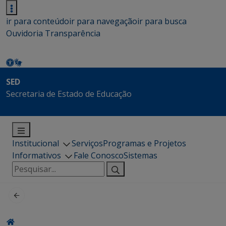
ir para conteúdo
ir para navegação
ir para busca
Ouvidoria
Transparência
SED
Secretaria de Estado de Educação
Institucional
Serviços
Programas e Projetos
Informativos
Fale Conosco
Sistemas
Pesquisar
por: