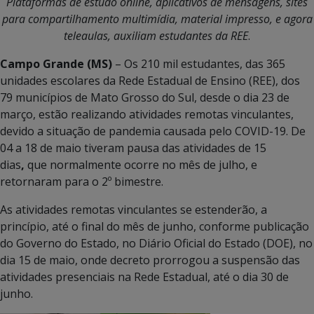
Plataformas de estudo online, aplicativos de mensagens, sites
para compartilhamento multimídia, material impresso, e agora
teleaulas, auxiliam estudantes da REE
.
Campo Grande (MS)
– Os 210 mil estudantes, das 365
unidades escolares da Rede Estadual de Ensino (REE), dos
79 municípios de Mato Grosso do Sul, desde o dia 23 de
março, estão realizando atividades remotas vinculantes,
devido a situação de pandemia causada pelo COVID-19. De
04 a 18 de maio tiveram pausa das atividades de 15
dias
,
que normalmente ocorre no mês de julho, e
retornaram para o 2º bimestre.
As atividades remotas vinculantes se estenderão, a
princípio, até o final do mês de junho, conforme publicação
do Governo do Estado, no Diário Oficial do Estado (DOE), no
dia 15 de maio, onde decreto prorrogou a suspensão das
atividades presenciais na Rede Estadual, até o dia 30 de
junho.