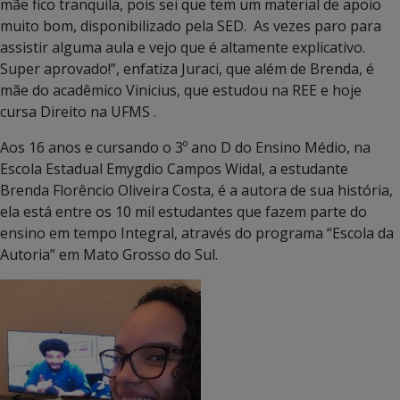
mãe fico tranquila, pois sei que tem um material de apoio
muito bom, disponibilizado pela SED. As vezes paro para
assistir alguma aula e vejo que é altamente explicativo.
Super aprovado!”, enfatiza Juraci, que além de Brenda, é
mãe do acadêmico Vinicius, que estudou na REE e hoje
cursa Direito na UFMS .
Aos 16 anos e cursando o 3º ano D do Ensino Médio, na
Escola Estadual Emygdio Campos Widal, a estudante
Brenda Florêncio Oliveira Costa, é a autora de sua história,
ela está entre os 10 mil estudantes que fazem parte do
ensino em tempo Integral, através do programa “Escola da
Autoria” em Mato Grosso do Sul.