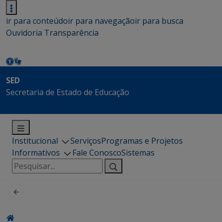
ir para conteúdo
ir para navegação
ir para busca
Ouvidoria
Transparência
SED
Secretaria de Estado de Educação
Institucional
Serviços
Programas e Projetos
Informativos
Fale Conosco
Sistemas
Pesquisar
por: