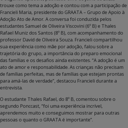
trouxe como tema a adoção e contou com a participação de
Francieli Maria, presidente do GRAATA – Grupo de Apoio à
Adoção Ato de Amor. A conversa foi conduzida pelos
estudantes Samuel de Oliveira Viscovini (6º B) e Thales
Rafael Muniz dos Santos (8º B), com acompanhamento do
professor David de Oliveira Souza. Francieli compartilhou
sua experiência como mãe por adoção, falou sobre a
trajetória do grupo, a importância do preparo emocional
das famílias e os desafios ainda existentes. “A adoção é um
ato de amor e responsabilidade. As crianças não precisam
de famílias perfeitas, mas de famílias que estejam prontas
para amá-las de verdade”, destacou Francieli durante a
entrevista.
O estudante Thales Rafael, do 8º B, comentou sobre o
segundo Ponccast, “foi uma experiência incrível,
aprendemos muito e conseguimos mostrar para outras
pessoas o quanto o GRAATA é importante”.