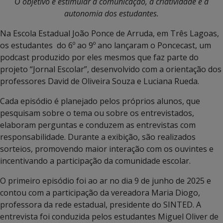
O objetivo é estimular a comunicação, a criatividade e a
autonomia dos estudantes.
Na Escola Estadual João Ponce de Arruda, em Três Lagoas,
os estudantes do 6º ao 9º ano lançaram o Poncecast, um
podcast produzido por eles mesmos que faz parte do
projeto “Jornal Escolar”, desenvolvido com a orientação dos
professores David de Oliveira Souza e Luciana Rueda.
Cada episódio é planejado pelos próprios alunos, que
pesquisam sobre o tema ou sobre os entrevistados,
elaboram perguntas e conduzem as entrevistas com
responsabilidade. Durante a exibição, são realizados
sorteios, promovendo maior interação com os ouvintes e
incentivando a participação da comunidade escolar.
O primeiro episódio foi ao ar no dia 9 de junho de 2025 e
contou com a participação da vereadora Maria Diogo,
professora da rede estadual, presidente do SINTED. A
entrevista foi conduzida pelos estudantes Miguel Oliver de