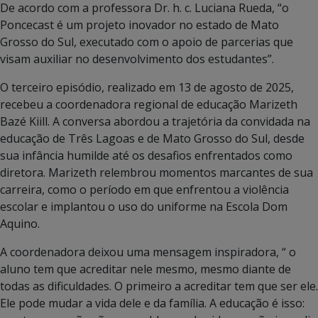
De acordo com a professora Dr. h. c. Luciana Rueda, “o
Poncecast é um projeto inovador no estado de Mato
Grosso do Sul, executado com o apoio de parcerias que
visam auxiliar no desenvolvimento dos estudantes”.
O terceiro episódio, realizado em 13 de agosto de 2025,
recebeu a coordenadora regional de educação Marizeth
Bazé Kiill. A conversa abordou a trajetória da convidada na
educação de Três Lagoas e de Mato Grosso do Sul, desde
sua infância humilde até os desafios enfrentados como
diretora. Marizeth relembrou momentos marcantes de sua
carreira, como o período em que enfrentou a violência
escolar e implantou o uso do uniforme na Escola Dom
Aquino.
A coordenadora deixou uma mensagem inspiradora, “ o
aluno tem que acreditar nele mesmo, mesmo diante de
todas as dificuldades. O primeiro a acreditar tem que ser ele.
Ele pode mudar a vida dele e da família. A educação é isso: