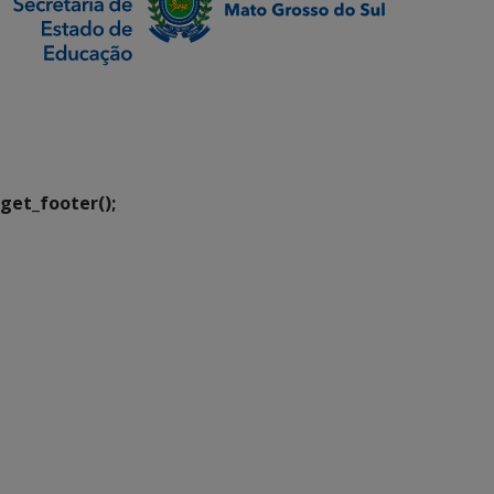
SETDIG | Secretaria-
Executiva de
Transformação Digital
get_footer();