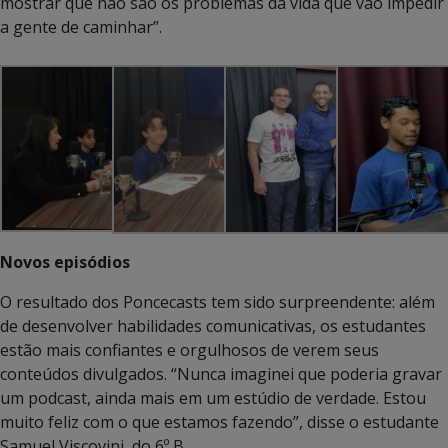
mostrar que não são os problemas da vida que vão impedir
a gente de caminhar”.
Novos episódios
O resultado dos Poncecasts tem sido surpreendente: além
de desenvolver habilidades comunicativas, os estudantes
estão mais confiantes e orgulhosos de verem seus
conteúdos divulgados. “Nunca imaginei que poderia gravar
um podcast, ainda mais em um estúdio de verdade. Estou
muito feliz com o que estamos fazendo”, disse o estudante
Samuel Viscovini, do 6º B.