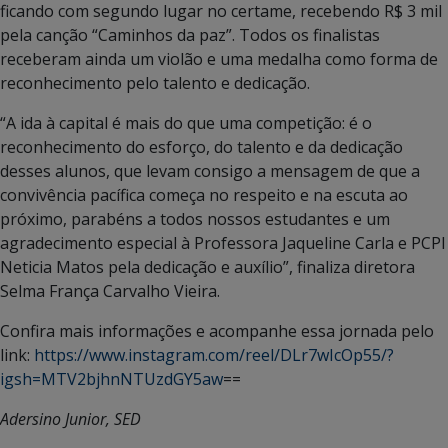
ficando com segundo lugar no certame, recebendo R$ 3 mil
pela canção “Caminhos da paz”. Todos os finalistas
receberam ainda um violão e uma medalha como forma de
reconhecimento pelo talento e dedicação.
“A ida à capital é mais do que uma competição: é o
reconhecimento do esforço, do talento e da dedicação
desses alunos, que levam consigo a mensagem de que a
convivência pacífica começa no respeito e na escuta ao
próximo, parabéns a todos nossos estudantes e um
agradecimento especial à Professora Jaqueline Carla e PCPI
Neticia Matos pela dedicação e auxílio”, finaliza diretora
Selma França Carvalho Vieira.
Confira mais informações e acompanhe essa jornada pelo
link:
https://www.instagram.com/reel/DLr7wIcOp55/?
igsh=MTV2bjhnNTUzdGY5aw
==
Adersino Junior, SED