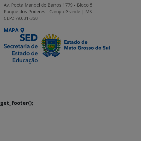
Av. Poeta Manoel de Barros 1779 - Bloco 5
Parque dos Poderes - Campo Grande | MS
CEP.: 79.031-350
MAPA
SETDIG | Secretaria-
Executiva de
Transformação Digital
get_footer();