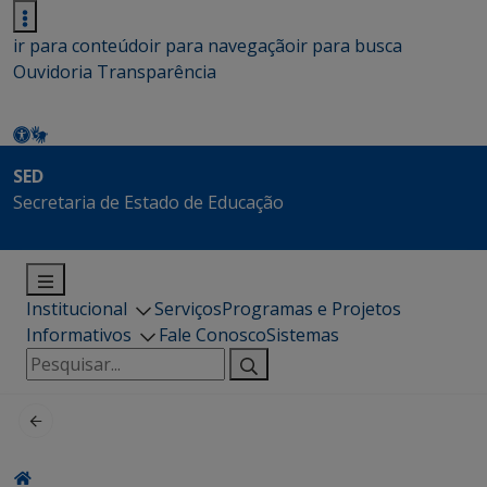
ir para conteúdo
ir para navegação
ir para busca
Ouvidoria
Transparência
SED
Secretaria de Estado de Educação
Institucional
Serviços
Programas e Projetos
Informativos
Fale Conosco
Sistemas
Pesquisar
por: