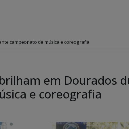
ante campeonato de música e coreografia
 brilham em Dourados d
sica e coreografia