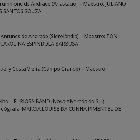
s Drummond de Andrade (Anastácio) – Maestro: JULIANO
OS SANTOS SOUZA
o Antunes de Andrade (Sidrolândia) – Maestro: TONI
A CAROLINA ESPINDOLA BARBOSA
 Suelly Costa Vieira (Campo Grande) – Maestro:
oelho – FURIOSA BAND (Nova Alvorada do Sul) –
oreógrafa: MÁRCIA LOUISE DA CUNHA PIMENTEL DE