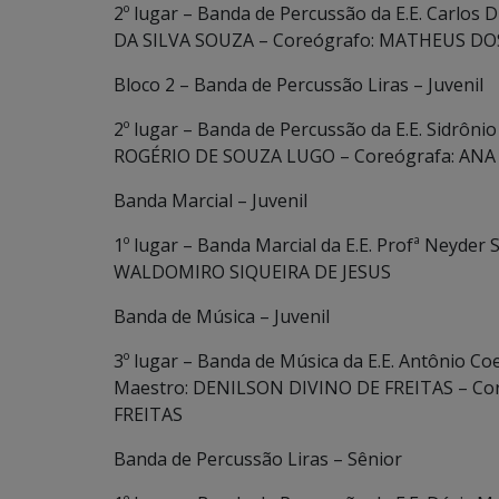
2º lugar – Banda de Percussão da E.E. Carlo
DA SILVA SOUZA – Coreógrafo: MATHEUS D
Bloco 2 – Banda de Percussão Liras – Juvenil
2º lugar – Banda de Percussão da E.E. Sidrôni
ROGÉRIO DE SOUZA LUGO – Coreógrafa: AN
Banda Marcial – Juvenil
1º lugar – Banda Marcial da E.E. Profª Neyder
WALDOMIRO SIQUEIRA DE JESUS
Banda de Música – Juvenil
3º lugar – Banda de Música da E.E. Antônio C
Maestro: DENILSON DIVINO DE FREITAS – C
FREITAS
Banda de Percussão Liras – Sênior