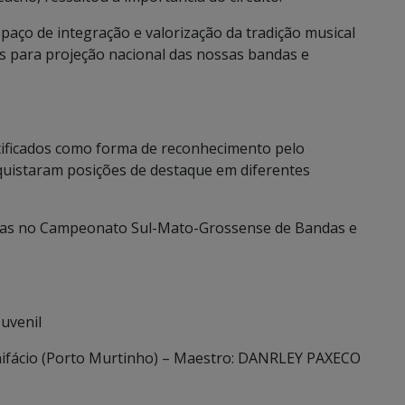
aço de integração e valorização da tradição musical
s para projeção nacional das nossas bandas e
tificados como forma de reconhecimento pelo
uistaram posições de destaque em diferentes
miadas no Campeonato Sul-Mato-Grossense de Bandas e
Juvenil
onifácio (Porto Murtinho) – Maestro: DANRLEY PAXECO