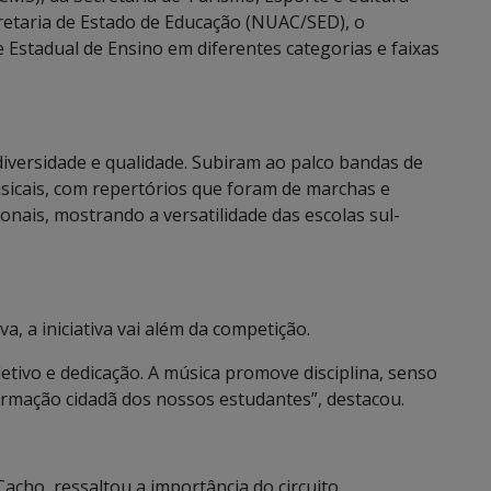
cretaria de Estado de Educação (NUAC/SED), o
Estadual de Ensino em diferentes categorias e faixas
iversidade e qualidade. Subiram ao palco bandas de
usicais, com repertórios que foram de marchas e
onais, mostrando a versatilidade das escolas sul-
, a iniciativa vai além da competição.
etivo e dedicação. A música promove disciplina, senso
ormação cidadã dos nossos estudantes”, destacou.
acho, ressaltou a importância do circuito.