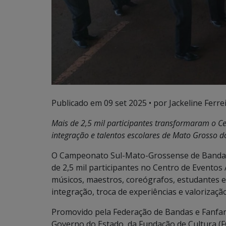
Publicado em
09 set 2025
• por Jackeline Ferrei
Mais de 2,5 mil participantes transformaram o Ce
integração e talentos escolares de Mato Grosso d
O Campeonato Sul-Mato-Grossense de Bandas e
de 2,5 mil participantes no Centro de Evento
músicos, maestros, coreógrafos, estudantes 
integração, troca de experiências e valorização
Promovido pela Federação de Bandas e Fanfar
Governo do Estado, da Fundação de Cultura (F