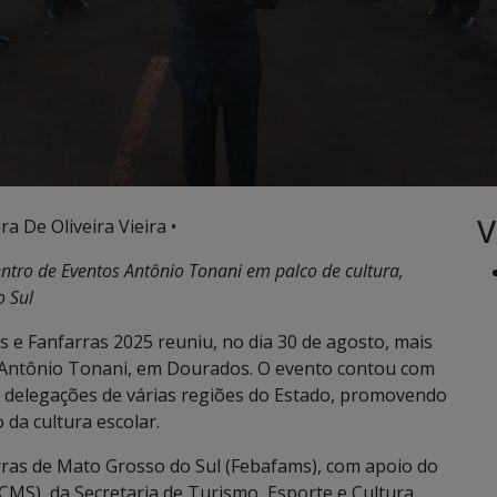
V
ra De Oliveira Vieira •
ntro de Eventos Antônio Tonani em palco de cultura,
o Sul
 Fanfarras 2025 reuniu, no dia 30 de agosto, mais
s Antônio Tonani, em Dourados. O evento contou com
e delegações de várias regiões do Estado, promovendo
 da cultura escolar.
ras de Mato Grosso do Sul (Febafams), com apoio do
CMS), da Secretaria de Turismo, Esporte e Cultura