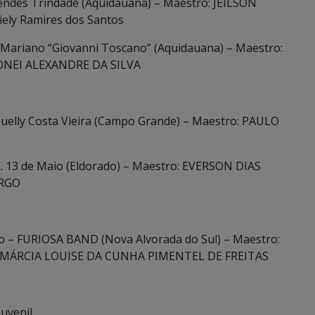
Mendes Trindade (Aquidauana) – Maestro: JEILSON
ely Ramires dos Santos
o Mariano “Giovanni Toscano” (Aquidauana) – Maestro:
RONEI ALEXANDRE DA SILVA
 Suelly Costa Vieira (Campo Grande) – Maestro: PAULO
.E. 13 de Maio (Eldorado) – Maestro: EVERSON DIAS
ARGO
lho – FURIOSA BAND (Nova Alvorada do Sul) – Maestro:
: MÁRCIA LOUISE DA CUNHA PIMENTEL DE FREITAS
Juvenil