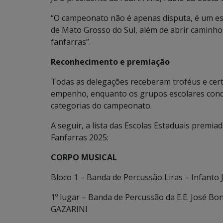
“O campeonato não é apenas disputa, é um esp
de Mato Grosso do Sul, além de abrir caminho
fanfarras”.
Reconhecimento e premiação
Todas as delegações receberam troféus e cer
empenho, enquanto os grupos escolares conq
categorias do campeonato.
A seguir, a lista das Escolas Estaduais pre
Fanfarras 2025:
CORPO MUSICAL
Bloco 1 – Banda de Percussão Liras – Infanto 
1º lugar – Banda de Percussão da E.E. José B
GAZARINI