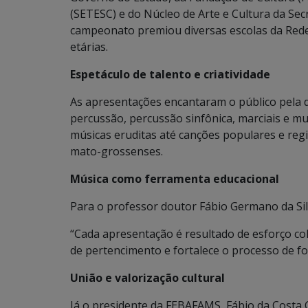
(SETESC) e do Núcleo de Arte e Cultura da Se
campeonato premiou diversas escolas da Rede 
etárias.
Espetáculo de talento e criatividade
As apresentações encantaram o público pela d
percussão, percussão sinfônica, marciais e m
músicas eruditas até canções populares e regi
mato-grossenses.
Música como ferramenta educacional
Para o professor doutor Fábio Germano da Silva
“Cada apresentação é resultado de esforço col
de pertencimento e fortalece o processo de f
União e valorização cultural
Já o presidente da FEBAFAMS, Fábio da Costa C