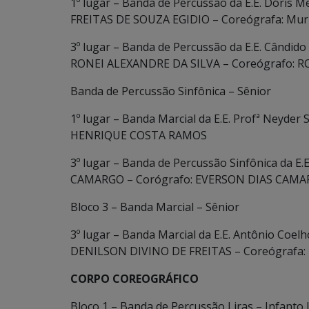
1º lugar – Banda de Percussão da E.E. Dóris 
FREITAS DE SOUZA EGIDIO – Coreógrafa: Muri
3º lugar – Banda de Percussão da E.E. Cândid
RONEI ALEXANDRE DA SILVA – Coreógrafo: 
Banda de Percussão Sinfônica – Sênior
1º lugar – Banda Marcial da E.E. Profª Neyder
HENRIQUE COSTA RAMOS
3º lugar – Banda de Percussão Sinfônica da E
CAMARGO – Corógrafo: EVERSON DIAS CAM
Bloco 3 – Banda Marcial – Sênior
3º lugar – Banda Marcial da E.E. Antônio Coe
DENILSON DIVINO DE FREITAS – Coreógrafa
CORPO COREOGRÁFICO
Bloco 1 – Banda de Percussão Liras – Infanto 