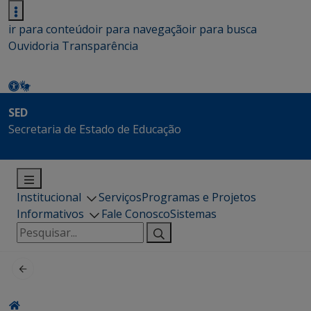
ir para conteúdo
ir para navegação
ir para busca
Ouvidoria
Transparência
SED
Secretaria de Estado de Educação
Institucional
Serviços
Programas e Projetos
Informativos
Fale Conosco
Sistemas
Pesquisar
por: