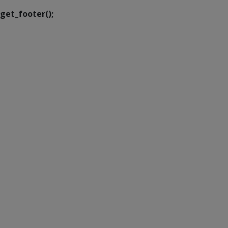
get_footer();