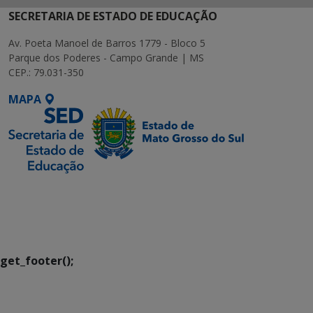
SECRETARIA DE ESTADO DE EDUCAÇÃO
Av. Poeta Manoel de Barros 1779 - Bloco 5
Parque dos Poderes - Campo Grande | MS
CEP.: 79.031-350
MAPA
SETDIG | Secretaria-
Executiva de
Transformação Digital
get_footer();