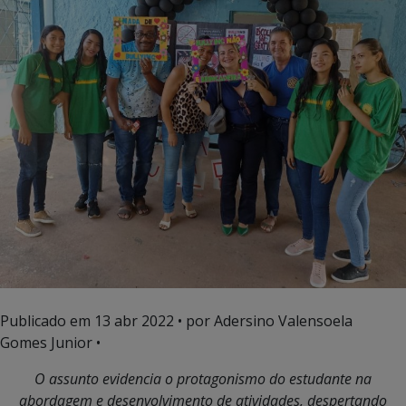
Publicado em
13 abr 2022
• por Adersino Valensoela
Gomes Junior •
O assunto evidencia o protagonismo do estudante na
abordagem e desenvolvimento de atividades, despertando