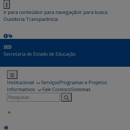
ir para conteúdo
ir para navegação
ir para busca
Ouvidoria
Transparência
SED
Secretaria de Estado de Educação
Institucional
Serviços
Programas e Projetos
Informativos
Fale Conosco
Sistemas
Pesquisar
por: