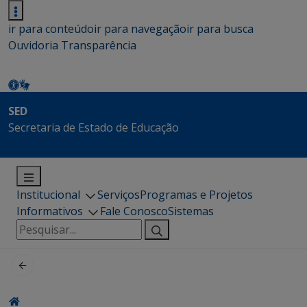
ir para conteúdo
ir para navegação
ir para busca
Ouvidoria
Transparência
SED
Secretaria de Estado de Educação
Institucional
Serviços
Programas e Projetos
Informativos
Fale Conosco
Sistemas
Pesquisar
por: