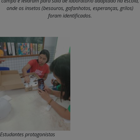
campo e levaram para sala de laboratório adaptado na escola,
onde os insetos (besouros, gafanhotos, esperanças, grilos)
foram identificados.
Estudantes protagonistas