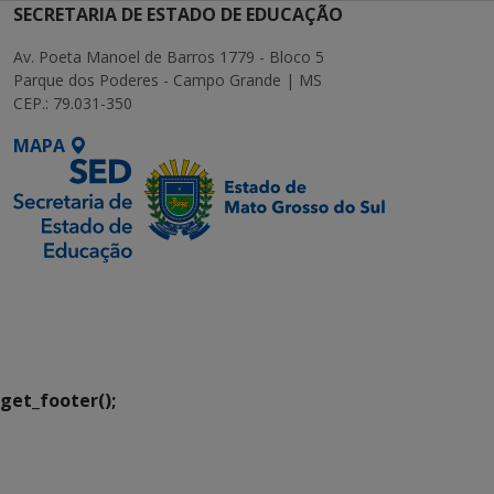
SECRETARIA DE ESTADO DE EDUCAÇÃO
Av. Poeta Manoel de Barros 1779 - Bloco 5
Parque dos Poderes - Campo Grande | MS
CEP.: 79.031-350
MAPA
SETDIG | Secretaria-
Executiva de
Transformação Digital
get_footer();