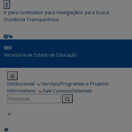
ir para conteúdo
ir para navegação
ir para busca
Ouvidoria
Transparência
SED
Secretaria de Estado de Educação
Institucional
Serviços
Programas e Projetos
Informativos
Fale Conosco
Sistemas
Pesquisar
por: