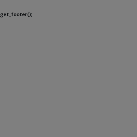
get_footer();