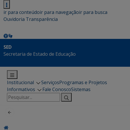
ir para conteúdo
ir para navegação
ir para busca
Ouvidoria
Transparência
SED
Secretaria de Estado de Educação
Institucional
Serviços
Programas e Projetos
Informativos
Fale Conosco
Sistemas
Pesquisar
por: