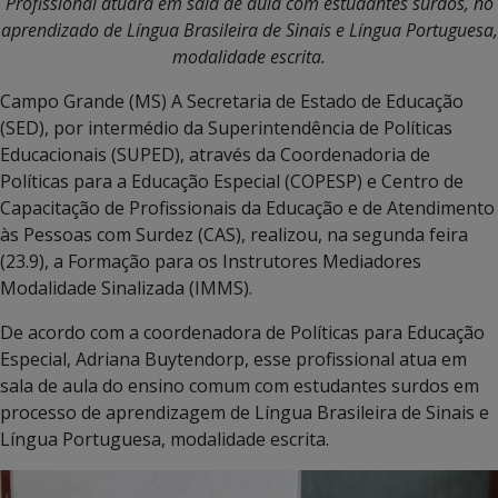
Profissional atuará em sala de aula com estudantes surdos, no
aprendizado de Língua Brasileira de Sinais e Língua Portuguesa,
modalidade escrita.
Campo Grande (MS) A Secretaria de Estado de Educação
(SED), por intermédio da Superintendência de Políticas
Educacionais (SUPED), através da Coordenadoria de
Políticas para a Educação Especial (COPESP) e Centro de
Capacitação de Profissionais da Educação e de Atendimento
às Pessoas com Surdez (CAS), realizou, na segunda feira
(23.9), a Formação para os Instrutores Mediadores
Modalidade Sinalizada (IMMS).
De acordo com a coordenadora de Políticas para Educação
Especial, Adriana Buytendorp, esse profissional atua em
sala de aula do ensino comum com estudantes surdos em
processo de aprendizagem de Língua Brasileira de Sinais e
Língua Portuguesa, modalidade escrita.