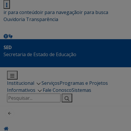
ir para conteúdo
ir para navegação
ir para busca
Ouvidoria
Transparência
SED
Secretaria de Estado de Educação
Institucional
Serviços
Programas e Projetos
Informativos
Fale Conosco
Sistemas
Pesquisar
por: