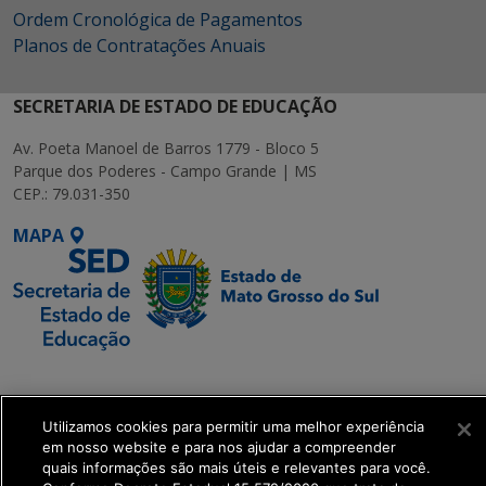
Ordem Cronológica de Pagamentos
Planos de Contratações Anuais
SECRETARIA DE ESTADO DE EDUCAÇÃO
Av. Poeta Manoel de Barros 1779 - Bloco 5
Parque dos Poderes - Campo Grande | MS
CEP.: 79.031-350
MAPA
SETDIG | Secretaria-
Executiva de
Transformação Digital
Utilizamos cookies para permitir uma melhor experiência
em nosso website e para nos ajudar a compreender
quais informações são mais úteis e relevantes para você.
get_footer();