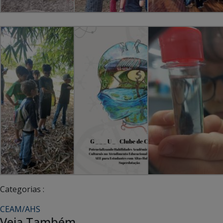
Categorias :
CEAM/AHS
Veja Também