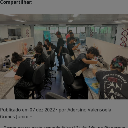
Compartilhar:
Publicado em
07 dez 2022
• por Adersino Valensoela
Gomes Junior •
Evento ocorre nesta segunda feira (12), às 14h, no Bioparque