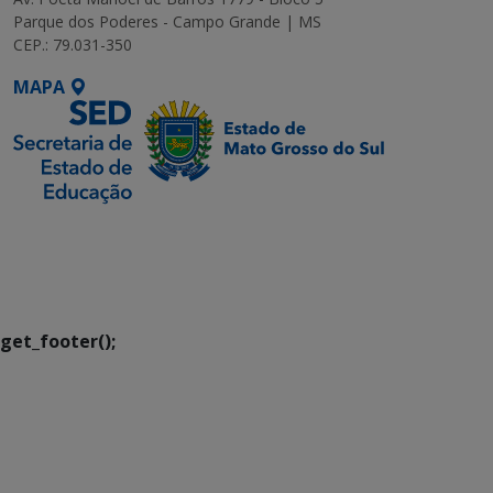
Parque dos Poderes - Campo Grande | MS
CEP.: 79.031-350
MAPA
SETDIG | Secretaria-
Executiva de
Transformação Digital
get_footer();