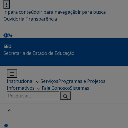
ir para conteúdo
ir para navegação
ir para busca
Ouvidoria
Transparência
SED
Secretaria de Estado de Educação
Institucional
Serviços
Programas e Projetos
Informativos
Fale Conosco
Sistemas
Pesquisar
por: