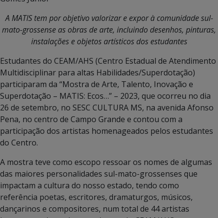
A MATIS tem por objetivo valorizar e expor à co
munidade sul-
mato-grossense as obras de arte, incluindo desenhos, pinturas,
instalações e objetos artísticos dos estudantes
Estudantes do CEAM/AHS (Centro Estadual de Atendimento
Multidisciplinar para altas Habilidades/Superdotação)
participaram da “Mostra de Arte, Talento, Inovação e
Superdotação – MATIS: Ecos…” – 2023, que ocorreu no dia
26 de setembro, no SESC CULTURA MS, na avenida Afonso
Pena, no centro de Campo Grande e contou com a
participação dos artistas homenageados pelos estudantes
do Centro.
A mostra teve como escopo ressoar os nomes de algumas
das maiores personalidades sul-mato-grossenses que
impactam a cultura do nosso estado, tendo como
referência poetas, escritores, dramaturgos, músicos,
dançarinos e compositores, num total de 44 artistas