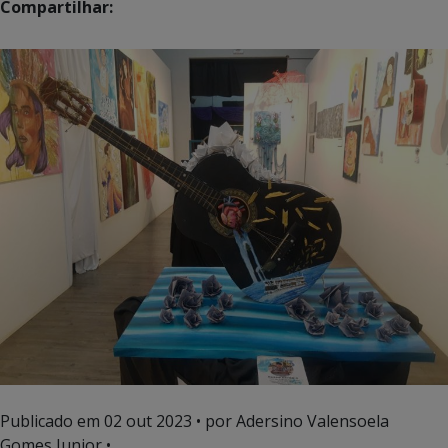
Compartilhar:
Publicado em
02 out 2023
• por Adersino Valensoela
Gomes Junior •