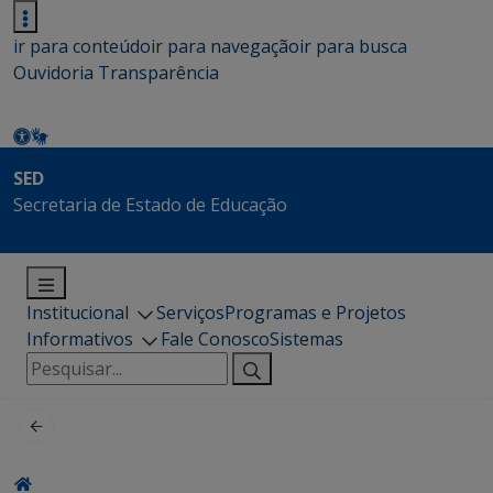
ir para conteúdo
ir para navegação
ir para busca
Ouvidoria
Transparência
SED
Secretaria de Estado de Educação
Institucional
Serviços
Programas e Projetos
Informativos
Fale Conosco
Sistemas
Pesquisar
por: