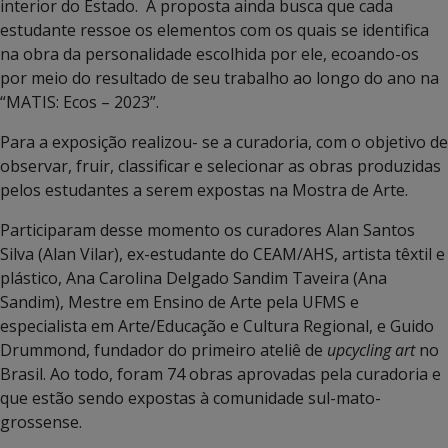
interior do Estado. A proposta ainda busca que cada
estudante ressoe os elementos com os quais se identifica
na obra da personalidade escolhida por ele, ecoando-os
por meio do resultado de seu trabalho ao longo do ano na
“MATIS: Ecos – 2023”.
Para a exposição realizou- se a curadoria, com o objetivo de
observar, fruir, classificar e selecionar as obras produzidas
pelos estudantes a serem expostas na Mostra de Arte.
Participaram desse momento os curadores Alan Santos
Silva (Alan Vilar), ex-estudante do CEAM/AHS, artista têxtil e
plástico, Ana Carolina Delgado Sandim Taveira (Ana
Sandim), Mestre em Ensino de Arte pela UFMS e
especialista em Arte/Educação e Cultura Regional, e Guido
Drummond, fundador do primeiro ateliê de
upcycling art
no
Brasil. Ao todo, foram 74 obras aprovadas pela curadoria e
que estão sendo expostas à comunidade sul-mato-
grossense.