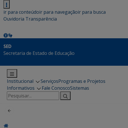
ir para conteúdo
ir para navegação
ir para busca
Ouvidoria
Transparência
SED
Secretaria de Estado de Educação
Institucional
Serviços
Programas e Projetos
Informativos
Fale Conosco
Sistemas
Pesquisar
por: