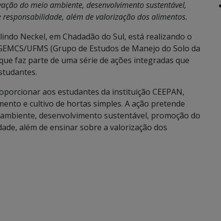
rvação do meio ambiente, desenvolvimento sustentável,
responsabilidade, além de valorização dos alimentos.
lindo Neckel, em Chadadão do Sul, está realizando o
o GEMCS/UFMS (Grupo de Estudos de Manejo do Solo da
que faz parte de uma série de ações integradas que
studantes.
roporcionar aos estudantes da instituição CEEPAN,
mento e cultivo de hortas simples. A ação pretende
o ambiente, desenvolvimento sustentável, promoção do
dade, além de ensinar sobre a valorização dos