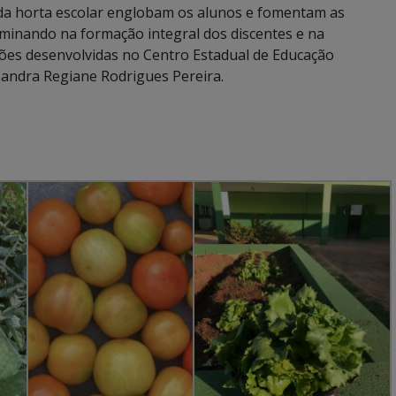
da horta escolar englobam os alunos e fomentam as
ulminando na formação integral dos discentes e na
ções desenvolvidas no Centro Estadual de Educação
a Sandra Regiane Rodrigues Pereira.