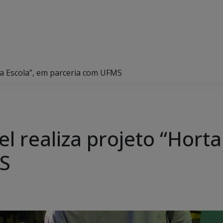
na Escola”, em parceria com UFMS
l realiza projeto “Horta
S