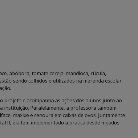
ace, abóbora, tomate cereja, mandioca, rúcula,
 estão sendo colhidos e utilizados na merenda escolar
ação.
do projeto e acompanha as ações dos alunos junto ao
 instituição. Paralelamente, a professora também
lface, maxixe e cenoura em caixas de ovos. Juntamente
tal II, ela tem implementado a prática desde meados