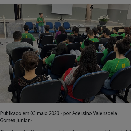
Publicado em
03 maio 2023
• por Adersino Valensoela
Gomes Junior •