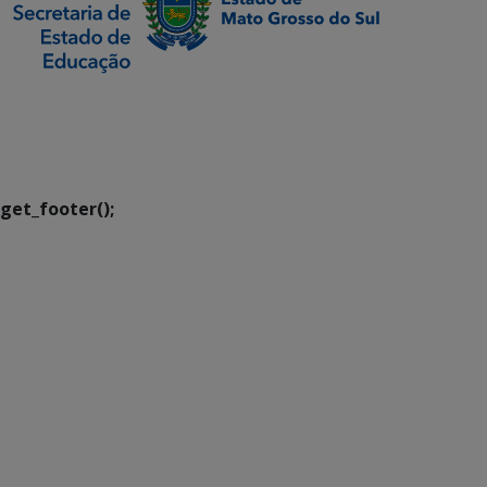
SETDIG | Secretaria-
Executiva de
Transformação Digital
get_footer();