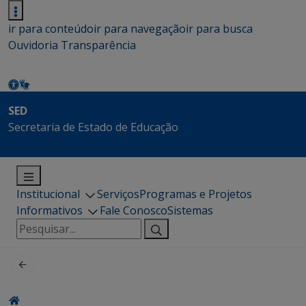
ir para conteúdo
ir para navegação
ir para busca
Ouvidoria
Transparência
SED
Secretaria de Estado de Educação
Institucional
Serviços
Programas e Projetos
Informativos
Fale Conosco
Sistemas
Pesquisar
por: