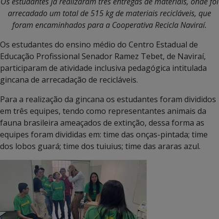
Os estudantes já realizaram três entregas de materiais, onde foi
arrecadado um total de 515 kg de materiais recicláveis, que
foram encaminhados para a Cooperativa Recicla Naviraí.
Os estudantes do ensino médio do Centro Estadual de
Educação Profissional Senador Ramez Tebet, de Naviraí,
participaram de atividade inclusiva pedagógica intitulada
gincana de arrecadação de recicláveis.
Para a realização da gincana os estudantes foram divididos
em três equipes, tendo como representantes animais da
fauna brasileira ameaçados de extinção, dessa forma as
equipes foram divididas em: time das onças-pintada; time
dos lobos guará; time dos tuiuius; time das araras azul.