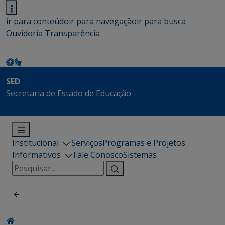
ir para conteúdo
ir para navegação
ir para busca
Ouvidoria
Transparência
SED
Secretaria de Estado de Educação
Institucional
Serviços
Programas e Projetos
Informativos
Fale Conosco
Sistemas
Pesquisar
por: