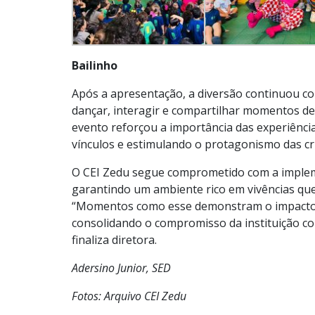
Bailinho
Após a apresentação, a diversão continuou c
dançar, interagir e compartilhar momentos de
evento reforçou a importância das experiência
vínculos e estimulando o protagonismo das c
O CEI Zedu segue comprometido com a impleme
garantindo um ambiente rico em vivências qu
“Momentos como esse demonstram o impacto po
consolidando o compromisso da instituição co
finaliza diretora.
Adersino Junior, SED
Fotos: Arquivo CEI Zedu