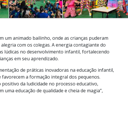
om um animado bailinho, onde as crianças puderam
 alegria com os colegas. A energia contagiante do
s lúdicas no desenvolvimento infantil, fortalecendo
rianças em seu aprendizado.
ntação de práticas inovadoras na educação infantil,
e favorecem a formação integral dos pequenos.
sitivo da ludicidade no processo educativo,
m uma educação de qualidade e cheia de magia”,