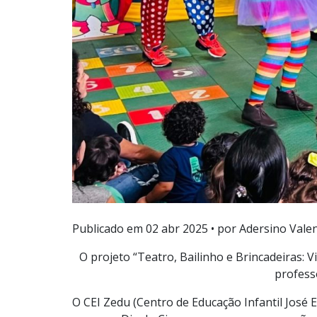
Publicado em
02 abr 2025
• por Adersino Vale
O projeto “Teatro, Bailinho e Brincadeiras: V
profess
O CEI Zedu (Centro de Educação Infantil José