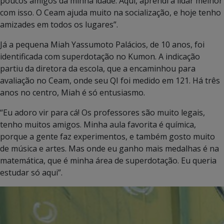
poucos amigos da minha idade. Aqui, aprendi a lidar melhor
com isso. O Ceam ajuda muito na socialização, e hoje tenho
amizades em todos os lugares”.
Já a pequena Miah Yassumoto Palácios, de 10 anos, foi
identificada com superdotação no Kumon. A indicação
partiu da diretora da escola, que a encaminhou para
avaliação no Ceam, onde seu QI foi medido em 121. Há três
anos no centro, Miah é só entusiasmo.
“Eu adoro vir para cá! Os professores são muito legais,
tenho muitos amigos. Minha aula favorita é química,
porque a gente faz experimentos, e também gosto muito
de música e artes. Mas onde eu ganho mais medalhas é na
matemática, que é minha área de superdotação. Eu queria
estudar só aqui”.