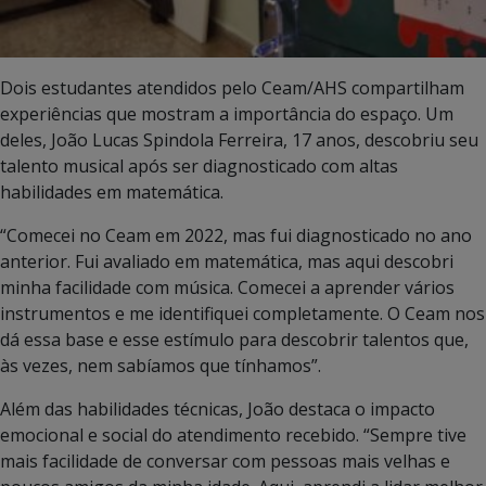
Dois estudantes atendidos pelo Ceam/AHS compartilham
experiências que mostram a importância do espaço. Um
deles, João Lucas Spindola Ferreira, 17 anos, descobriu seu
talento musical após ser diagnosticado com altas
habilidades em matemática.
“Comecei no Ceam em 2022, mas fui diagnosticado no ano
anterior. Fui avaliado em matemática, mas aqui descobri
minha facilidade com música. Comecei a aprender vários
instrumentos e me identifiquei completamente. O Ceam nos
dá essa base e esse estímulo para descobrir talentos que,
às vezes, nem sabíamos que tínhamos”.
Além das habilidades técnicas, João destaca o impacto
emocional e social do atendimento recebido. “Sempre tive
mais facilidade de conversar com pessoas mais velhas e