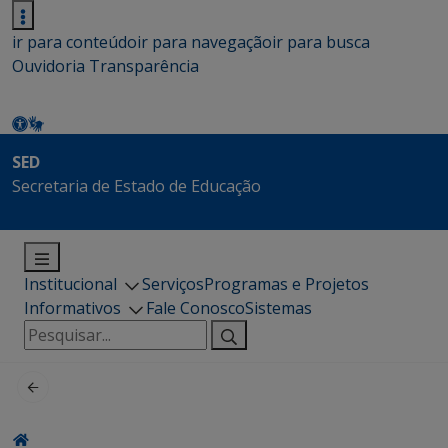
ir para conteúdo
ir para navegação
ir para busca
Ouvidoria
Transparência
SED
Secretaria de Estado de Educação
Institucional
Serviços
Programas e Projetos
Informativos
Fale Conosco
Sistemas
Pesquisar
por: