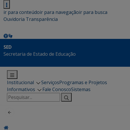
ir para conteúdo
ir para navegação
ir para busca
Ouvidoria
Transparência
SED
Secretaria de Estado de Educação
Institucional
Serviços
Programas e Projetos
Informativos
Fale Conosco
Sistemas
Pesquisar
por: