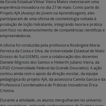
da Escola Estadual Vilmar Vieira Matos vivenciaram uma
experiência inovadora no dia 27 de maio. Como parte do
Projeto AJA (Avanço do Jovem na Aprendizagem), eles
participaram de uma oficina de cosmetologia voltada à
produção de loção hidratante, integrando teoria e prática
com foco no desenvolvimento de competências científicas e
empreendedoras.
A oficina foi conduzida pela professora Rosângela Maria
Ferreira da Costa e Silva, da Universidade Estadual de Mato
Grosso do Sul (UEMS), com a colaboração dos docentes
Daniele Mignolo dos Santos e Heberth Juliano Vieira, da
UFGD (Universidade Federal da Grande Dourados). A ação
contou ainda com o apoio da direção escolar, da equipe
pedagógica do projeto AJA, da assessora Camila Garcia e da
Professora Coordenadora de Práticas Inovadoras Érica
Cristina.
Durante a atividade, os alunos mergulharam no universo
dos cosméticos, aplicando conhecimentos de Química para