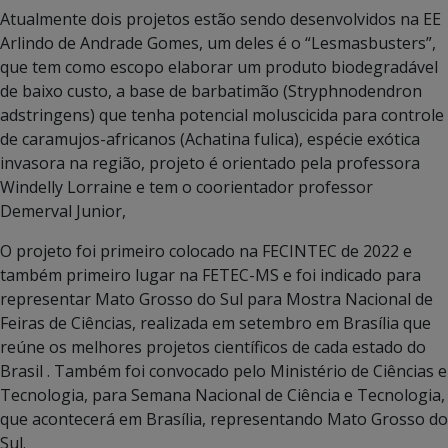
Atualmente dois projetos estão sendo desenvolvidos na EE
Arlindo de Andrade Gomes, um deles é o “Lesmasbusters”,
que tem como escopo elaborar um produto biodegradável
de baixo custo, a base de barbatimão (Stryphnodendron
adstringens) que tenha potencial moluscicida para controle
de caramujos-africanos (Achatina fulica), espécie exótica
invasora na região, projeto é orientado pela professora
Windelly Lorraine e tem o coorientador professor
Demerval Junior,
O projeto foi primeiro colocado na FECINTEC de 2022 e
também primeiro lugar na FETEC-MS e foi indicado para
representar Mato Grosso do Sul para Mostra Nacional de
Feiras de Ciências, realizada em setembro em Brasília que
reúne os melhores projetos científicos de cada estado do
Brasil . Também foi convocado pelo Ministério de Ciências e
Tecnologia, para Semana Nacional de Ciência e Tecnologia,
que acontecerá em Brasília, representando Mato Grosso do
Sul.