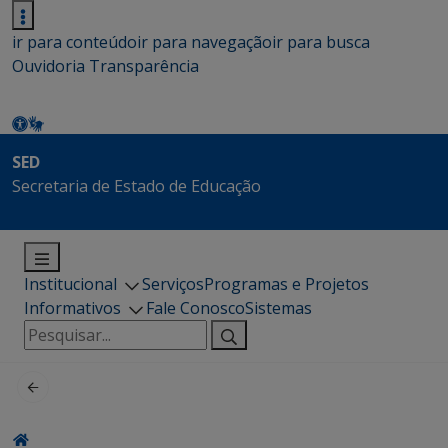
ir para conteúdo
ir para navegação
ir para busca
Ouvidoria
Transparência
SED
Secretaria de Estado de Educação
Institucional
Serviços
Programas e Projetos
Informativos
Fale Conosco
Sistemas
Pesquisar
por: