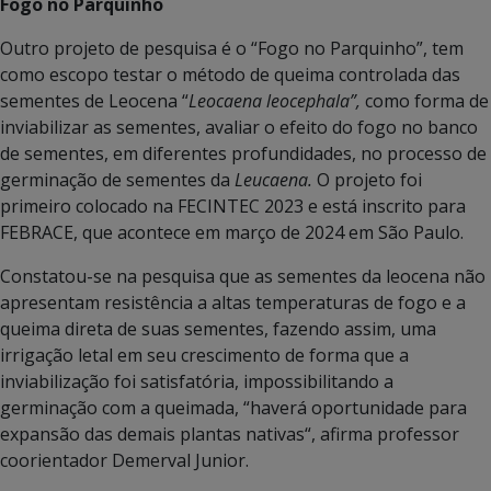
Fogo no Parquinho
Outro projeto de pesquisa é o “Fogo no Parquinho”, tem
como escopo testar o método de queima controlada das
sementes de Leocena “
Leocaena leocephala”,
como forma de
inviabilizar as sementes, avaliar o efeito do fogo no banco
de sementes, em diferentes profundidades, no processo de
germinação de sementes da
Leucaena.
O projeto foi
primeiro colocado na FECINTEC 2023 e está inscrito para
FEBRACE, que acontece em março de 2024 em São Paulo.
Constatou-se na pesquisa que as sementes da leocena não
apresentam resistência a altas temperaturas de fogo e a
queima direta de suas sementes, fazendo assim, uma
irrigação letal em seu crescimento de forma que a
inviabilização foi satisfatória, impossibilitando a
germinação com a queimada, “haverá oportunidade para
expansão das demais plantas nativas“, afirma professor
coorientador Demerval Junior.