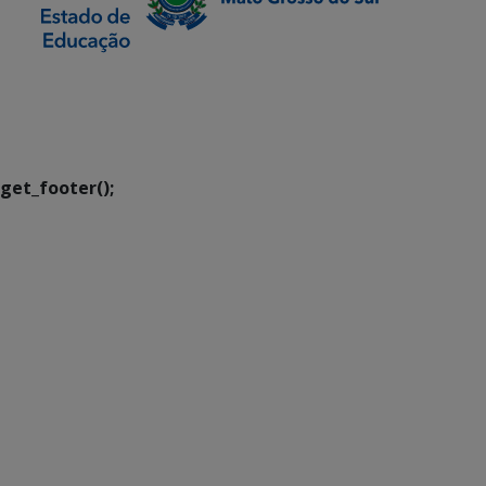
SETDIG | Secretaria-
Executiva de
Transformação Digital
get_footer();