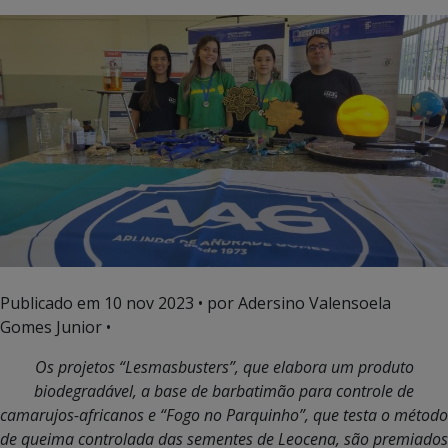
Publicado em
10 nov 2023
• por Adersino Valensoela
Gomes Junior •
Os projetos “Lesmasbusters”, que elabora um produto
biodegra
dável, a base de barbatimão para controle de
camarujos-africanos e “Fogo no Parquinho”, que testa o método
de queima controlada das sementes de Leocena, são premiados