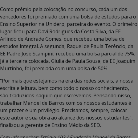
Como prêmio pela colocação no concurso, cada um dos
vencedores foi premiado com uma bolsa de estudos para o
Ensino Superior na Uniderp, parceira do evento. O primeiro
lugar ficou para Davi Rodrigues da Costa Silva, da EE
Arlindo de Andrade Gomes, que recebeu uma bolsa de
estudos integral. A segunda, Raquel de Paula Terêncio, da
EE Padre José Scampini, recebeu uma bolsa parcial de 75%.
Já a terceira colocada, Giulia de Paula Souza, da EE Joaquim
Murtinho, foi premiada com uma bolsa de 50%.
“Por mais que estejamos na era das redes sociais, a nossa
escrita e leitura, bem como todo o nosso conhecimento,
são traduzidos naquilo que escrevemos. Pensando nisso,
trabalhar Manoel de Barros com os nossos estudantes é
um prazer e um privilégio. Precisamos, sempre, colocar
este autor e sua obra ao alcance dos nossos estudantes”,
finalizou a gerente de Ensino Médio da SED.
Com informações: Estúdio 103 / Fundação Manoel de Barros