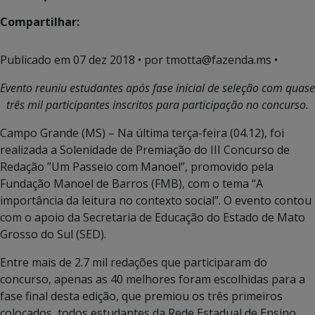
Compartilhar:
Publicado em
07 dez 2018
• por tmotta@fazenda.ms •
Evento reuniu estudantes após fase inicial de seleção com quase
três mil participantes inscritos para participação no concurso.
Campo Grande (MS) – Na última terça-feira (04.12), foi
realizada a Solenidade de Premiação do III Concurso de
Redação ”Um Passeio com Manoel”, promovido pela
Fundação Manoel de Barros (FMB), com o tema “A
importância da leitura no contexto social”. O evento contou
com o apoio da Secretaria de Educação do Estado de Mato
Grosso do Sul (SED).
Entre mais de 2.7 mil redações que participaram do
concurso, apenas as 40 melhores foram escolhidas para a
fase final desta edição, que premiou os três primeiros
colocados, todos estudantes da Rede Estadual de Ensino