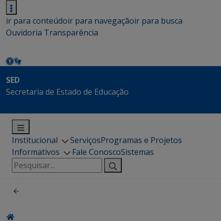
ir para conteúdo
ir para navegação
ir para busca
Ouvidoria
Transparência
SED
Secretaria de Estado de Educação
Institucional
Serviços
Programas e Projetos
Informativos
Fale Conosco
Sistemas
Pesquisar
por: