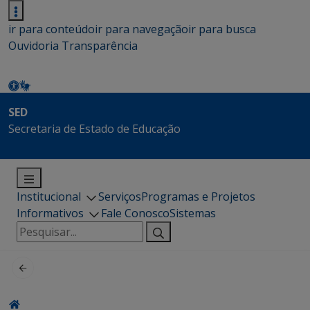
ir para conteúdo
ir para navegação
ir para busca
Ouvidoria
Transparência
SED
Secretaria de Estado de Educação
Institucional
Serviços
Programas e Projetos
Informativos
Fale Conosco
Sistemas
Pesquisar
por: