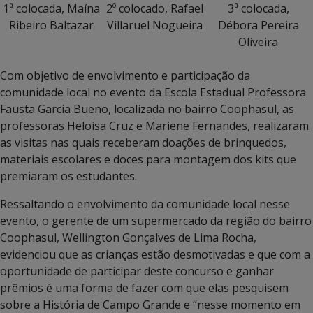
1ª colocada, Maína
2º colocado, Rafael
3ª colocada,
Ribeiro Baltazar
Villaruel Nogueira
Débora Pereira
Oliveira
Com objetivo de envolvimento e participação da
comunidade local no evento da Escola Estadual Professora
Fausta Garcia Bueno, localizada no bairro Coophasul, as
professoras Heloísa Cruz e Mariene Fernandes, realizaram
as visitas nas quais receberam doações de brinquedos,
materiais escolares e doces para montagem dos kits que
premiaram os estudantes.
Ressaltando o envolvimento da comunidade local nesse
evento, o gerente de um supermercado da região do bairro
Coophasul, Wellington Gonçalves de Lima Rocha,
evidenciou que as crianças estão desmotivadas e que com a
oportunidade de participar deste concurso e ganhar
prêmios é uma forma de fazer com que elas pesquisem
sobre a História de Campo Grande e “nesse momento em