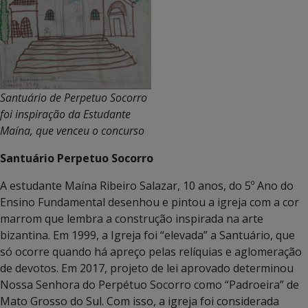
Santuário de Perpetuo Socorro
foi inspiração da Estudante
Maína, que venceu o concurso
Santuário Perpetuo Socorro
A estudante Maína Ribeiro Salazar, 10 anos, do 5º Ano do
Ensino Fundamental desenhou e pintou a igreja com a cor
marrom que lembra a construção inspirada na arte
bizantina. Em 1999, a Igreja foi “elevada” a Santuário, que
só ocorre quando há apreço pelas relíquias e aglomeração
de devotos. Em 2017, projeto de lei aprovado determinou
Nossa Senhora do Perpétuo Socorro como “Padroeira” de
Mato Grosso do Sul. Com isso, a igreja foi considerada