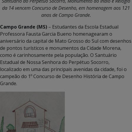
Santuário do Perpetuo Socorro, Monumento ao Índio e Relógio
da 14 vencem Concurso de Desenho, em homenagem aos 121
anos de Campo Grande.
Campo Grande (MS)
– Estudantes da Escola Estadual
Professora Fausta Garcia Bueno homenagearam o
aniversário da capital de Mato Grosso do Sul com desenhos
de pontos turísticos e monumentos da Cidade Morena,
como é carinhosamente pela população. O Santuário
Estadual de Nossa Senhora do Perpétuo Socorro,
localizado em uma das principais avenidas da cidade, foi o
campeão do 1º Concurso de Desenho História de Campo
Grande.