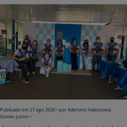
Publicado em
27 ago 2020
• por Adersino Valensoela
Gomes Junior •