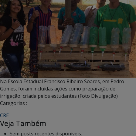
Na Escola Estadual Francisco Ribeiro Soares, em Pedro
Gomes, foram incluídas ações como preparação de
irrigação, criada pelos estudantes (Foto Divulgação)
Categorias :
CRE
Veja Também
Sem posts recentes disponíveis.