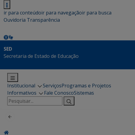
ir para conteúdo
ir para navegação
ir para busca
Ouvidoria
Transparência
SED
Secretaria de Estado de Educação
Institucional
Serviços
Programas e Projetos
Informativos
Fale Conosco
Sistemas
Pesquisar
por: