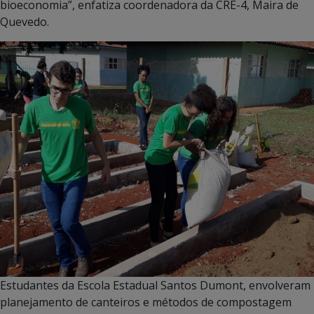
bioeconomia”, enfatiza coordenadora da CRE-4, Maira de
Quevedo.
Estudantes da Escola Estadual Santos Dumont, envolveram
planejamento de canteiros e métodos de compostagem