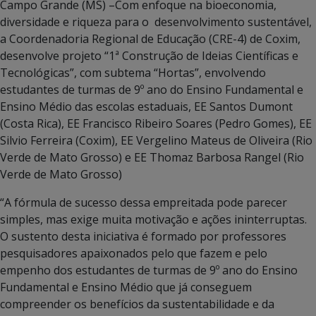
Campo Grande (MS) –Com enfoque na bioeconomia,
diversidade e riqueza para o desenvolvimento sustentável,
a Coordenadoria Regional de Educação (CRE-4) de Coxim,
desenvolve projeto “1ª Construção de Ideias Científicas e
Tecnológicas”, com subtema “Hortas”, envolvendo
estudantes de turmas de 9º ano do Ensino Fundamental e
Ensino Médio das escolas estaduais, EE Santos Dumont
(Costa Rica), EE Francisco Ribeiro Soares (Pedro Gomes), EE
Silvio Ferreira (Coxim), EE Vergelino Mateus de Oliveira (Rio
Verde de Mato Grosso) e EE Thomaz Barbosa Rangel (Rio
Verde de Mato Grosso)
“A fórmula de sucesso dessa empreitada pode parecer
simples, mas exige muita motivação e ações ininterruptas.
O sustento desta iniciativa é formado por professores
pesquisadores apaixonados pelo que fazem e pelo
empenho dos estudantes de turmas de 9º ano do Ensino
Fundamental e Ensino Médio que já conseguem
compreender os benefícios da sustentabilidade e da