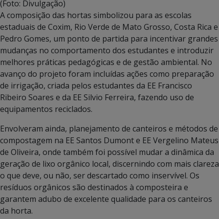
(Foto: Divulgação)
A composição das hortas simbolizou para as escolas
estaduais de Coxim, Rio Verde de Mato Grosso, Costa Rica e
Pedro Gomes, um ponto de partida para incentivar grandes
mudanças no comportamento dos estudantes e introduzir
melhores práticas pedagógicas e de gestão ambiental. No
avanço do projeto foram incluídas ações como preparação
de irrigação, criada pelos estudantes da EE Francisco
Ribeiro Soares e da EE Silvio Ferreira, fazendo uso de
equipamentos reciclados.
Envolveram ainda, planejamento de canteiros e métodos de
compostagem na EE Santos Dumont e EE Vergelino Mateus
de Oliveira, onde também foi possível mudar a dinâmica da
geração de lixo orgânico local, discernindo com mais clareza
o que deve, ou não, ser descartado como inservível. Os
resíduos orgânicos são destinados à composteira e
garantem adubo de excelente qualidade para os canteiros
da horta.