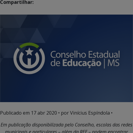
Compartilhar:
Publicado em
17 abr 2020
• por Vinícius Espíndola •
Em publicação disponibilizada pelo Conselho, escolas das redes
municipais e particulares – além da REE – podem encontrar