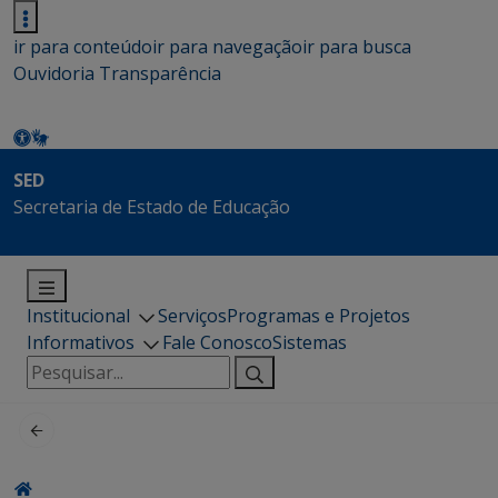
ir para conteúdo
ir para navegação
ir para busca
Ouvidoria
Transparência
SED
Secretaria de Estado de Educação
Institucional
Serviços
Programas e Projetos
Informativos
Fale Conosco
Sistemas
Pesquisar
por: