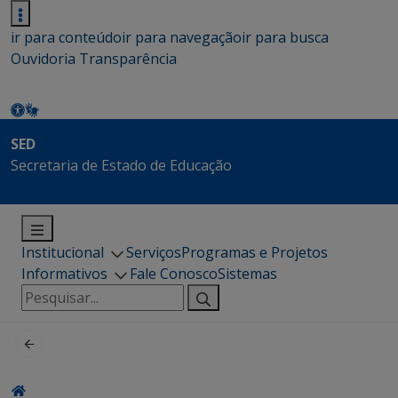
ir para conteúdo
ir para navegação
ir para busca
Ouvidoria
Transparência
SED
Secretaria de Estado de Educação
Institucional
Serviços
Programas e Projetos
Informativos
Fale Conosco
Sistemas
Pesquisar
por: