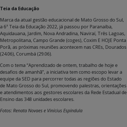
Teia da Educação
Marca da atual gestão educacional de Mato Grosso do Sul,
a 6ª Teia da Educação 2022, já passou por Paranaíba,
Aquidauana, Jardim, Nova Andradina, Naviraí, Três Lagoas,
Metropolitana, Campo Grande (coges), Coxim E HOJE Ponta
Porã, as próximas reuniões acontecem nas CREs, Dourados
(24.06), Corumbá (29.06).
Com o tema “Aprendizado de ontem, trabalho de hoje e
desafios de amanhã”, a iniciativa tem como escopo levar a
equipe da SED para percorrer todas as regiões do Estado
de Mato Grosso do Sul, promovendo palestras, orientações
e atendimentos aos gestores escolares da Rede Estadual de
Ensino das 348 unidades escolares.
Fotos: Renata Novaes e Vinícius Espíndula