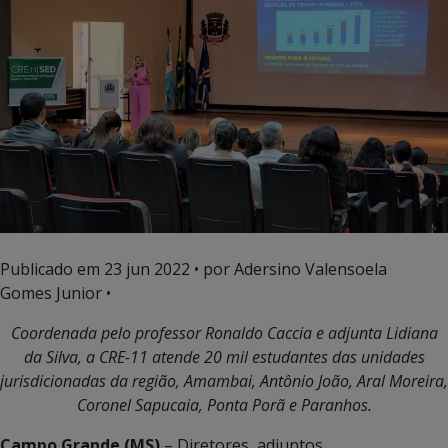
Publicado em
23 jun 2022
• por Adersino Valensoela
Gomes Junior •
Coordenada pelo professor Ronaldo Caccia e adjunta Lidiana
da Silva, a CRE-11 atende 20 mil estudantes das unidades
jurisdicionadas da região, Amambai, Antônio João, Aral Moreira,
Coronel Sapucaia, Ponta Porã e Paranhos.
Campo Grande (MS)
– Diretores, adjuntos,