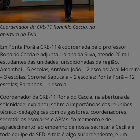
Coordenador da CRE-11 Ronaldo Caccia, na
abertura da Teia
Em Ponta Porã a CRE-11 é coordenada pelo professor
Ronaldo Caccia e adjunta Lidiana da Silva, atende 20 mil
estudantes das unidades jurisdicionadas da região,
Amambai – 5 escolas; Antônio João – 2 escolas; Aral Moreira
– 3 escolas; Coronel Sapucaia – 2 escolas; Ponta Porã – 12
escolas; Paranhos – 1 escola.
Coordenador da CRE-11 Ronaldo Caccia, na abertura da
solenidade, explanou sobre a importâncias das reuniões
técnico-pedagógicas com os gestores, coordenadores,
secretários escolares e APMs, “o momento é de
agradecimento, ao empenho de nossa secretária Cecilia e
toda equipe da SED. A teia é algo surpreendente, é um