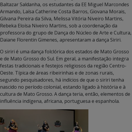
Baltazar Saldanha, os estudantes da EE Miguel Marcondes
Armando, Laísa Catherine Costa Barros, Giovana Morais,
Gilvana Pereira da Silva, Melissa Vitória Niveiro Martins,
Rebeka Eloísa Niveiro Martins, sob a coordenação da
professora do grupo de Dança do Núcleo de Arte e Cultura,
Daiane Florentin Gimenes, apresentaram a dança Siriri.
O siriri é uma dança folclórica dos estados de Mato Grosso
e de Mato Grosso do Sul. Em geral, a manifestação integra
festas tradicionais e festejos religiosos da região Centro-
Oeste. Típica de áreas ribeirinhas e de zonas rurais,
segundo pesquisadores, há indícios de que o siriri tenha
nascido no período colonial, estando ligado à história e à
cultura de Mato Grosso. A dança teria, então, elementos de
influência indígena, africana, portuguesa e espanhola.