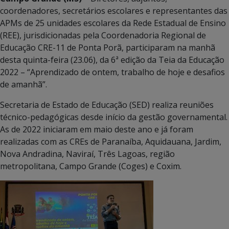
coordenadores, secretários escolares e representantes das
APMs de 25 unidades escolares da Rede Estadual de Ensino
(REE), jurisdicionadas pela Coordenadoria Regional de
Educação CRE-11 de Ponta Porã, participaram na manhã
desta quinta-feira (23.06), da 6ª edição da Teia da Educação
2022 – “Aprendizado de ontem, trabalho de hoje e desafios
de amanhã”.
Secretaria de Estado de Educação (SED) realiza reuniões
técnico-pedagógicas desde início da gestão governamental.
As de 2022 iniciaram em maio deste ano e já foram
realizadas com as CREs de Paranaíba, Aquidauana, Jardim,
Nova Andradina, Naviraí, Três Lagoas, região
metropolitana, Campo Grande (Coges) e Coxim.