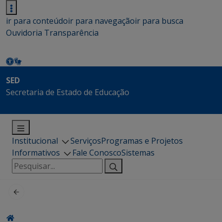
ir para conteúdo
ir para navegação
ir para busca
Ouvidoria
Transparência
SED
Secretaria de Estado de Educação
Institucional
Serviços
Programas e Projetos
Informativos
Fale Conosco
Sistemas
Pesquisar
por: