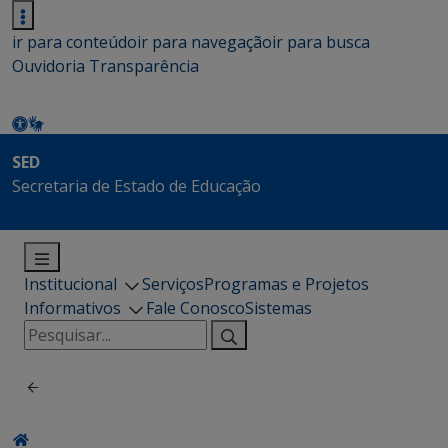
ir para conteúdo
ir para navegação
ir para busca
Ouvidoria
Transparência
SED
Secretaria de Estado de Educação
Institucional
Serviços
Programas e Projetos
Informativos
Fale Conosco
Sistemas
Pesquisar
por: