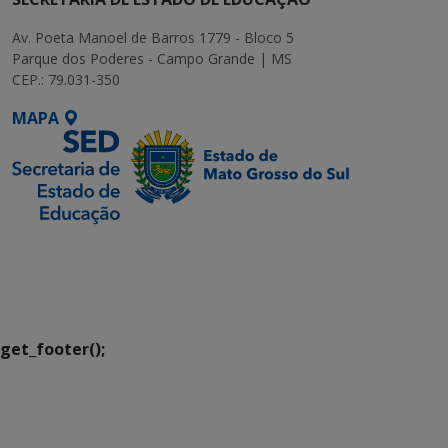
Av. Poeta Manoel de Barros 1779 - Bloco 5
Parque dos Poderes - Campo Grande | MS
CEP.: 79.031-350
MAPA
SETDIG | Secretaria-
Executiva de
Transformação Digital
get_footer();