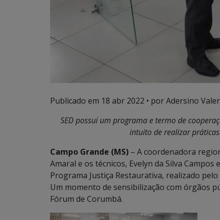
Publicado em
18 abr 2022
• por Adersino Vale
SED possui um programa e termo de cooperaçã
intuito de realizar prática
Campo Grande (MS)
– A coordenadora regiona
Amaral e os técnicos, Evelyn da Silva Campos e
Programa Justiça Restaurativa, realizado pelo
Um momento de sensibilização com órgãos púb
Fórum de Corumbá.