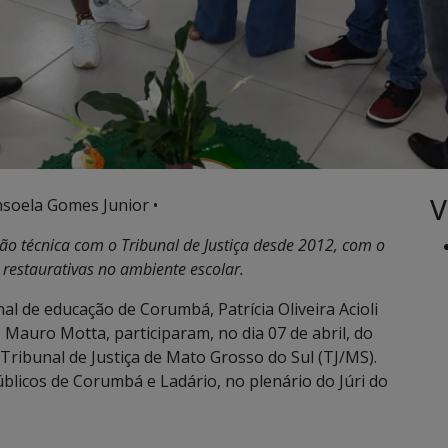
V
nsoela Gomes Junior •
o técnica com o Tribunal de Justiça desde 2012, com o
s restaurativas no ambiente escolar.
l de educação de Corumbá, Patrícia Oliveira Acioli
 Mauro Motta, participaram, no dia 07 de abril, do
 Tribunal de Justiça de Mato Grosso do Sul (TJ/MS).
licos de Corumbá e Ladário, no plenário do Júri do