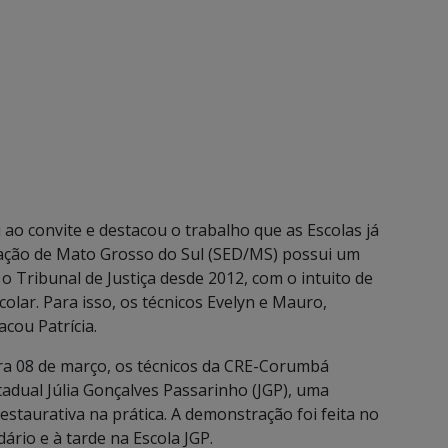
ao convite e destacou o trabalho que as Escolas já
cação de Mato Grosso do Sul (SED/MS) possui um
 Tribunal de Justiça desde 2012, com o intuito de
colar. Para isso, os técnicos Evelyn e Mauro,
cou Patrícia.
ira 08 de março, os técnicos da CRE-Corumbá
dual Júlia Gonçalves Passarinho (JGP), uma
estaurativa na prática. A demonstração foi feita no
rio e à tarde na Escola JGP.