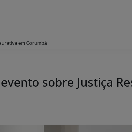
staurativa em Corumbá
 evento sobre Justiça R