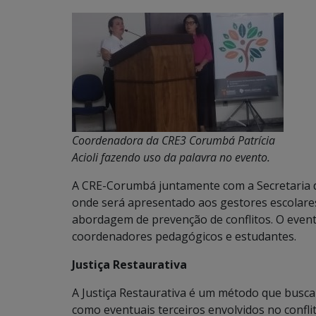
Coordenadora da CRE3 Corumbá Patrícia
Acioli fazendo uso da palavra no evento.
A CRE-Corumbá juntamente com a Secretaria 
onde será apresentado aos gestores escolares
abordagem de prevenção de conflitos. O event
coordenadores pedagógicos e estudantes.
Justiça Restaurativa
A Justiça Restaurativa é um método que busca 
como eventuais terceiros envolvidos no confl