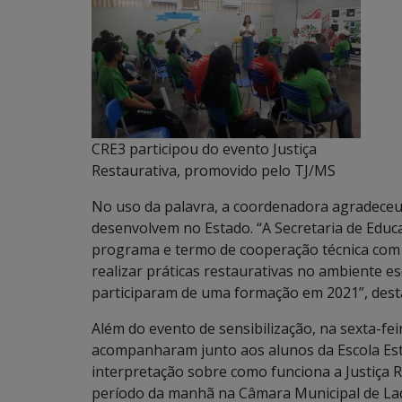
CRE3 participou do evento Justiça
Restaurativa, promovido pelo TJ/MS
No uso da palavra, a coordenadora agradeceu 
desenvolvem no Estado. “A Secretaria de Edu
programa e termo de cooperação técnica com o
realizar práticas restaurativas no ambiente es
participaram de uma formação em 2021”, desta
Além do evento de sensibilização, na sexta-fe
acompanharam junto aos alunos da Escola Esta
interpretação sobre como funciona a Justiça R
período da manhã na Câmara Municipal de Ladá