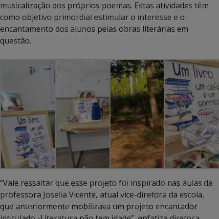
musicalização dos próprios poemas. Estas atividades têm
como objetivo primordial estimular o interesse e o
encantamento dos alunos pelas obras literárias em
questão.
“Vale ressaltar que esse projeto foi inspirado nas aulas da
professora Joselia Vicente, atual vice-diretora da escola,
que anteriormente mobilizava um projeto encantador
intitulado -Literatura não tem idade”, enfatiza diretora