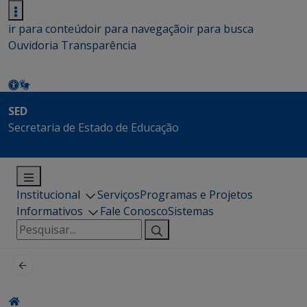
ir para conteúdo
ir para navegação
ir para busca
Ouvidoria
Transparência
SED
Secretaria de Estado de Educação
Institucional
Serviços
Programas e Projetos
Informativos
Fale Conosco
Sistemas
Pesquisar
por: