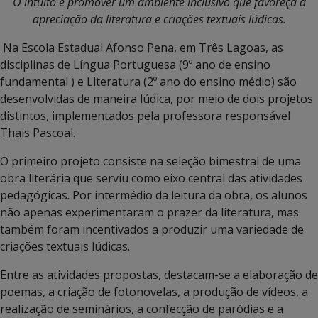
O intuito é promover um ambiente inclusivo que favoreça a
apreciação da literatura e criações textuais lúdicas.
Na Escola Estadual Afonso Pena, em Três Lagoas, as
disciplinas de Língua Portuguesa (9º ano de ensino
fundamental ) e Literatura (2º ano do ensino médio) são
desenvolvidas de maneira lúdica, por meio de dois projetos
distintos, implementados pela professora responsável
Thais Pascoal.
O primeiro projeto consiste na seleção bimestral de uma
obra literária que serviu como eixo central das atividades
pedagógicas. Por intermédio da leitura da obra, os alunos
não apenas experimentaram o prazer da literatura, mas
também foram incentivados a produzir uma variedade de
criações textuais lúdicas.
Entre as atividades propostas, destacam-se a elaboração de
poemas, a criação de fotonovelas, a produção de vídeos, a
realização de seminários, a confecção de paródias e a