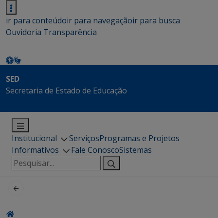
ir para conteúdo
ir para navegação
ir para busca
Ouvidoria
Transparência
SED
Secretaria de Estado de Educação
Institucional
Serviços
Programas e Projetos
Informativos
Fale Conosco
Sistemas
Pesquisar
por: