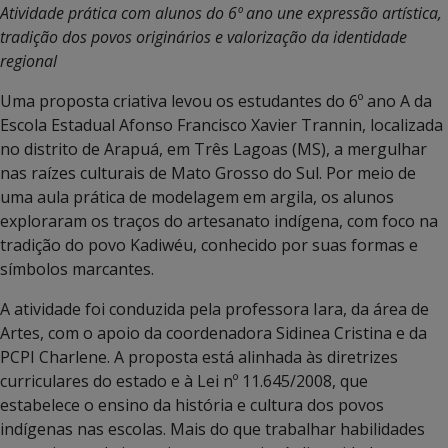
Atividade prática com alunos do 6º ano une expressão artística,
tradição dos povos originários e valorização da identidade
regional
Uma proposta criativa levou os estudantes do 6º ano A da
Escola Estadual Afonso Francisco Xavier Trannin, localizada
no distrito de Arapuá, em Três Lagoas (MS), a mergulhar
nas raízes culturais de Mato Grosso do Sul. Por meio de
uma aula prática de modelagem em argila, os alunos
exploraram os traços do artesanato indígena, com foco na
tradição do povo Kadiwéu, conhecido por suas formas e
símbolos marcantes.
A atividade foi conduzida pela professora Iara, da área de
Artes, com o apoio da coordenadora Sidinea Cristina e da
PCPI Charlene. A proposta está alinhada às diretrizes
curriculares do estado e à Lei nº 11.645/2008, que
estabelece o ensino da história e cultura dos povos
indígenas nas escolas. Mais do que trabalhar habilidades