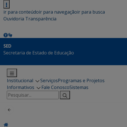
ir para conteúdo
ir para navegação
ir para busca
Ouvidoria
Transparência
SED
Secretaria de Estado de Educação
Institucional
Serviços
Programas e Projetos
Informativos
Fale Conosco
Sistemas
Pesquisar
por: