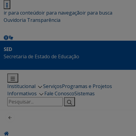
ir para conteúdo
ir para navegação
ir para busca
Ouvidoria
Transparência
SED
Secretaria de Estado de Educação
Institucional
Serviços
Programas e Projetos
Informativos
Fale Conosco
Sistemas
Pesquisar
por: