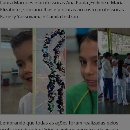
Laura Marques e professoras Ana Paula ,Edilene e Maria
Elizabete , sobrancelhas e pinturas no rosto professoras
Karielly Yassoyama e Camila Insfran.
Lembrando que todas as ações foram realizadas pelos
profissionais voluntários e amigos parceiros da escola.