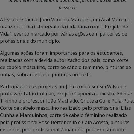
ativamente na melhoria das condições de vida de outras
pessoas
A Escola Estadual João Vitorino Marques, em Aral Moreira,
realizou o “Dia C-Intervalo da Cidadania com o Projeto de
Vida”, evento marcado por várias ações com parcerias de
profissionais do município.
Algumas ações foram importantes para os estudantes,
realizadas com a devida autorização dos pais, como: corte
de cabelo masculino, corte de cabelo feminino, pinturas de
unhas, sobrancelhas e pinturas no rosto.
Participação dos projetos Jiu-Jitsu com o sensei Wilson e
professor Fábio Colman, Projeto Capoeira – mestre Edimar
Tikinho e professor João Machado, Chute a Gol e Pula-Pula.
Corte de cabelo masculino realizado pelo profissional Elias
Cunha e Marquinhos, corte de cabelo feminino realizado
pela profissional Rose Bertoncello e Caio Acosta, pinturas
de unhas pela profissional Zanandria, pela ex estudante