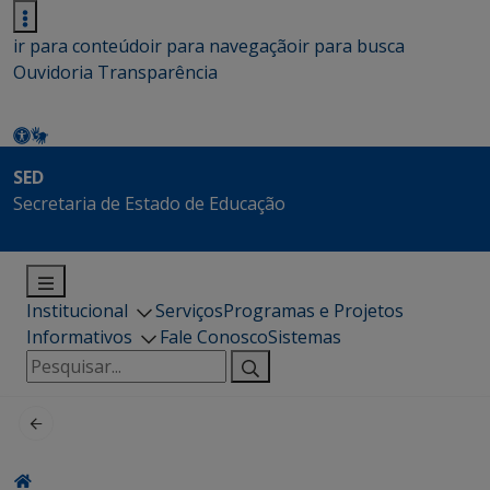
ir para conteúdo
ir para navegação
ir para busca
Ouvidoria
Transparência
SED
Secretaria de Estado de Educação
Institucional
Serviços
Programas e Projetos
Informativos
Fale Conosco
Sistemas
Pesquisar
por: