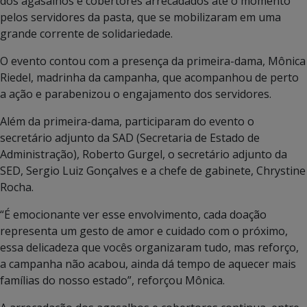
dos agasalhos e cobertores arrecadados até o momento
pelos servidores da pasta, que se mobilizaram em uma
grande corrente de solidariedade.
O evento contou com a presença da primeira-dama, Mônica
Riedel, madrinha da campanha, que acompanhou de perto
a ação e parabenizou o engajamento dos servidores.
Além da primeira-dama, participaram do evento o
secretário adjunto da SAD (Secretaria de Estado de
Administração), Roberto Gurgel, o secretário adjunto da
SED, Sergio Luiz Gonçalves e a chefe de gabinete, Chrystine
Rocha.
“É emocionante ver esse envolvimento, cada doação
representa um gesto de amor e cuidado com o próximo,
essa delicadeza que vocês organizaram tudo, mas reforço,
a campanha não acabou, ainda dá tempo de aquecer mais
famílias do nosso estado”, reforçou Mônica.