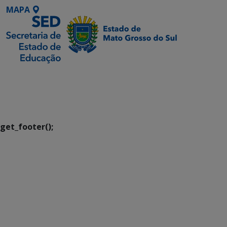
MAPA
SETDIG | Secretaria-
Executiva de
Transformação Digital
get_footer();