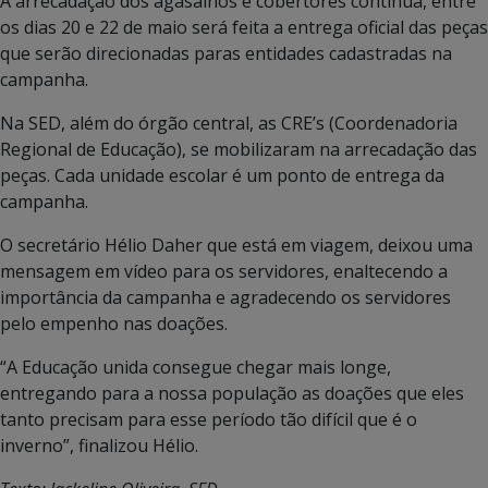
A arrecadação dos agasalhos e cobertores continua, entre
os dias 20 e 22 de maio será feita a entrega oficial das peças
que serão direcionadas paras entidades cadastradas na
campanha.
Na SED, além do órgão central, as CRE’s (Coordenadoria
Regional de Educação), se mobilizaram na arrecadação das
peças. Cada unidade escolar é um ponto de entrega da
campanha.
O secretário Hélio Daher que está em viagem, deixou uma
mensagem em vídeo para os servidores, enaltecendo a
importância da campanha e agradecendo os servidores
pelo empenho nas doações.
“A Educação unida consegue chegar mais longe,
entregando para a nossa população as doações que eles
tanto precisam para esse período tão difícil que é o
inverno”, finalizou Hélio.