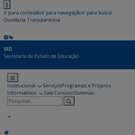
ir para conteúdo
ir para navegação
ir para busca
Ouvidoria
Transparência
SED
Secretaria de Estado de Educação
Institucional
Serviços
Programas e Projetos
Informativos
Fale Conosco
Sistemas
Pesquisar
por: