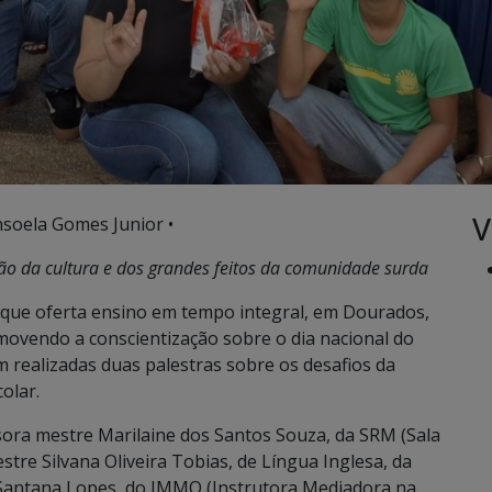
V
nsoela Gomes Junior •
ão da cultura e dos grandes feitos da comunidade surda
, que oferta ensino em tempo integral, em Dourados,
movendo a conscientização sobre o dia nacional do
realizadas duas palestras sobre os desafios da
olar.
ssora mestre Marilaine dos Santos Souza, da SRM (Sala
tre Silvana Oliveira Tobias, de Língua Inglesa, da
e Santana Lopes, do IMMO (Instrutora Mediadora na