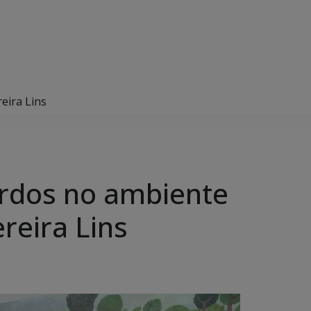
reira Lins
urdos no ambiente
ereira Lins