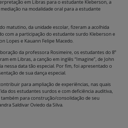
nterpretação em Libras para o estudante Kleberson, a
a mediação na modalidade oral para a estudante
do matutino, da unidade escolar, fizeram a acolhida
do com a participação do estudante surdo Kleberson e
son Lopes e Kauann Felipe Macedo.
aboração da professora Rosimeire, os estudantes do 8º
ram em Libras, a canção em inglês “Imagine”, de John
essa data tão especial. Por fim, foi apresentado o
entação de sua dança especial.
ontribuir para ampliação de experiências, nas quais
da dos estudantes surdos e com deficiência auditiva,
 também para construção/consolidação de seu
ndra Saldivar Oviedo da Silva.