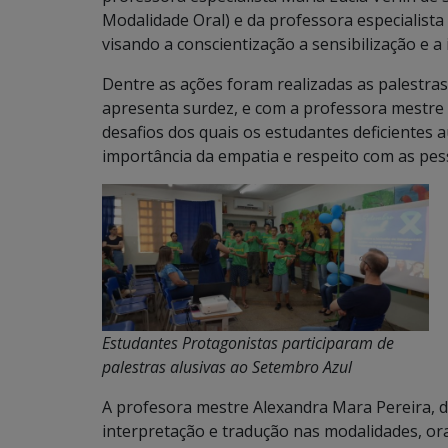
Modalidade Oral) e da professora especialista 
visando a conscientização a sensibilização e a
Dentre as ações foram realizadas as palestra
apresenta surdez, e com a professora mestre Si
desafios dos quais os estudantes deficientes 
importância da empatia e respeito com as pess
Estudantes Protagonistas participaram de
palestras alusivas ao Setembro Azul
A profesora mestre Alexandra Mara Pereira, da 
interpretação e tradução nas modalidades, ora