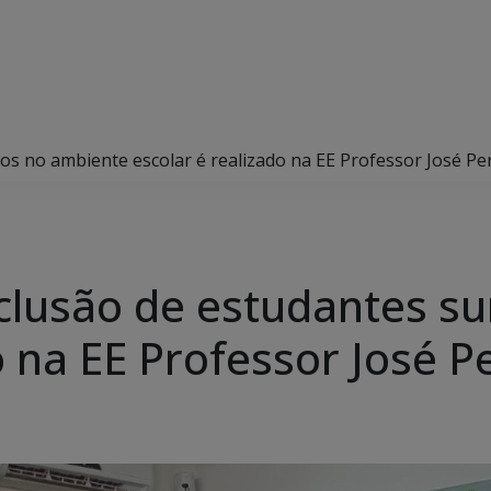
os no ambiente escolar é realizado na EE Professor José Pe
nclusão de estudantes s
o na EE Professor José P