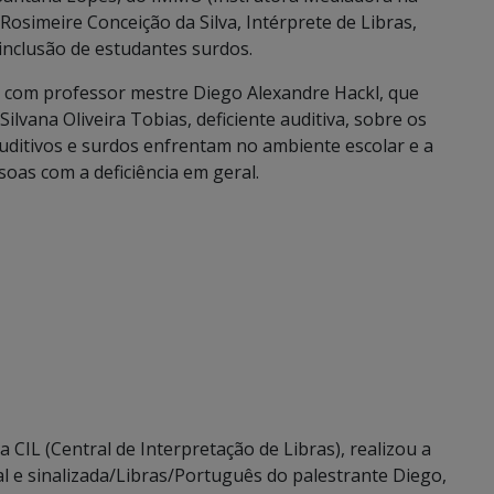
Rosimeire Conceição da Silva, Intérprete de Libras,
 inclusão de estudantes surdos.
s com professor mestre Diego Alexandre Hackl, que
lvana Oliveira Tobias, deficiente auditiva, sobre os
auditivos e surdos enfrentam no ambiente escolar e a
oas com a deficiência em geral.
CIL (Central de Interpretação de Libras), realizou a
l e sinalizada/Libras/Português do palestrante Diego,