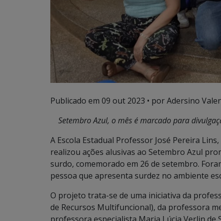
Publicado em
09 out 2023
• por Adersino Vale
Setembro Azul, o mês é marcado para divulgaç
A Escola Estadual Professor José Pereira Lins
realizou ações alusivas ao Setembro Azul pro
surdo, comemorado em 26 de setembro. Foram 
pessoa que apresenta surdez no ambiente esc
O projeto trata-se de uma iniciativa da profe
de Recursos Multifuncional), da professora mes
professora especialista Maria Lúcia Verlin d