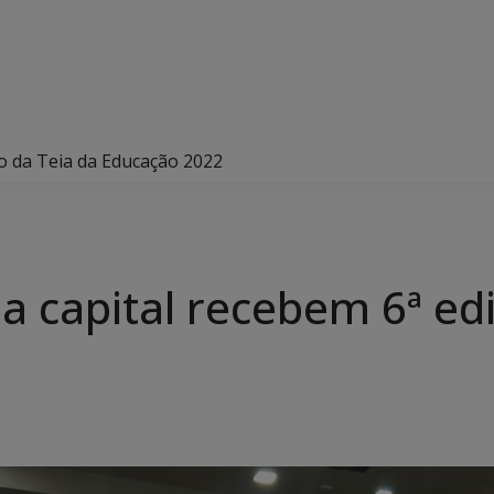
ão da Teia da Educação 2022
a capital recebem 6ª ed