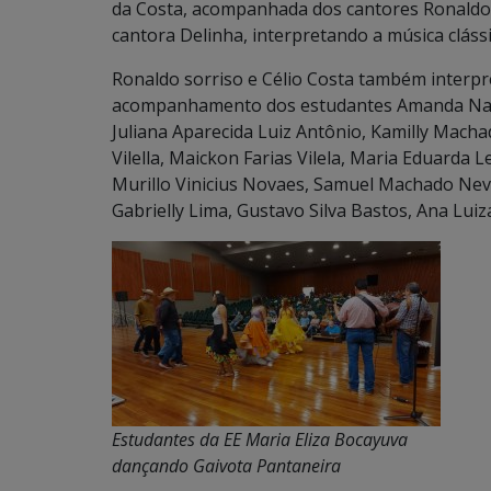
da Costa, acompanhada dos cantores Ronaldo 
cantora Delinha, interpretando a música clássi
Ronaldo sorriso e Célio Costa também interp
acompanhamento dos estudantes Amanda Nasc
Juliana Aparecida Luiz Antônio, Kamilly Mach
Vilella, Maickon Farias Vilela, Maria Eduarda 
Murillo Vinicius Novaes, Samuel Machado Neves
Gabrielly Lima, Gustavo Silva Bastos, Ana Luiz
Estudantes da EE Maria Eliza Bocayuva
dançando Gaivota Pantaneira