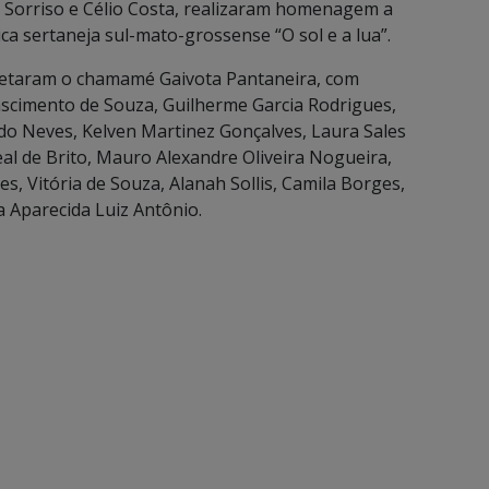
Sorriso e Célio Costa, realizaram homenagem a
ca sertaneja sul-mato-grossense “O sol e a lua”.
retaram o chamamé Gaivota Pantaneira, com
imento de Souza, Guilherme Garcia Rodrigues,
ado Neves, Kelven Martinez Gonçalves, Laura Sales
Leal de Brito, Mauro Alexandre Oliveira Nogueira,
, Vitória de Souza, Alanah Sollis, Camila Borges,
a Aparecida Luiz Antônio.