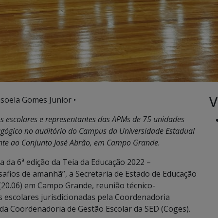
V
soela Gomes Junior •
os escolares e representantes das APMs de 75 unidades
agógico no auditório do Campus da Universidade Estadual
ente ao Conjunto José Abrão, em Campo Grande.
 da 6ª edição da Teia da Educação 2022 –
safios de amanhã”, a Secretaria de Estado de Educação
(20.06) em Campo Grande, reunião técnico-
s escolares jurisdicionadas pela Coordenadoria
 da Coordenadoria de Gestão Escolar da SED (Coges).