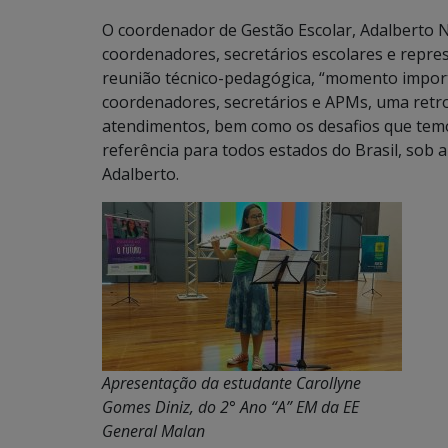
O coordenador de Gestão Escolar, Adalberto 
coordenadores, secretários escolares e repr
reunião técnico-pedagógica, “momento importa
coordenadores, secretários e APMs, uma retro
atendimentos, bem como os desafios que temos
referência para todos estados do Brasil, sob a
Adalberto.
Apresentação da estudante Carollyne
Gomes Diniz, do 2° Ano “A” EM da EE
General Malan