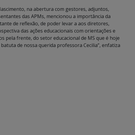
Nascimento, na abertura com gestores, adjuntos,
esentantes das APMs, mencionou a importância da
nte de reflexão, de poder levar a aos diretores,
spectiva das ações educacionais com orientações e
 pela frente, do setor educacional de MS que é hoje
 batuta de nossa querida professora Cecilia”, enfatiza