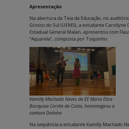
Apresentação
Na abertura da Teia da Educação, no auditór
Grosso do Sul (UEMS), a estudante Carollyne 
Estadual General Malan, apresentou com Flaut
“Aquarela”, composta por Toquinho.
Kamilly Machado Neves da EE Maria Eliza
Bocayuva Corrêa da Costa, homenageou a
cantora Delinha
Na sequência a estudante Kamilly Machado Ne