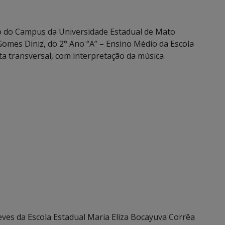
io do Campus da Universidade Estadual de Mato
Gomes Diniz, do 2° Ano “A” – Ensino Médio da Escola
a transversal, com interpretação da música
ves da Escola Estadual Maria Eliza Bocayuva Corrêa