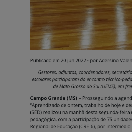
Publicado em
20 jun 2022
• por Adersino Valen
Gestores, adjuntos, coordenadores, secretári
escolares participaram do encontro técnico-ped
de Mato Grosso do Sul (UEMS), em fr
Campo Grande (MS) –
Prosseguindo a agenda
“Aprendizado de ontem, trabalho de hoje e de
(SED) realizou na manhã desta segunda-feira 
pedagógica, com a participação de 75 unidade
Regional de Educação (CRE-6), por intermédio