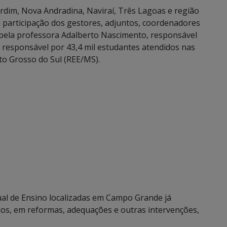
dim, Nova Andradina, Naviraí, Três Lagoas e região
a participação dos gestores, adjuntos, coordenadores
 pela professora Adalberto Nascimento, responsável
 responsável por 43,4 mil estudantes atendidos nas
to Grosso do Sul (REE/MS).
ual de Ensino localizadas em Campo Grande já
os, em reformas, adequações e outras intervenções,