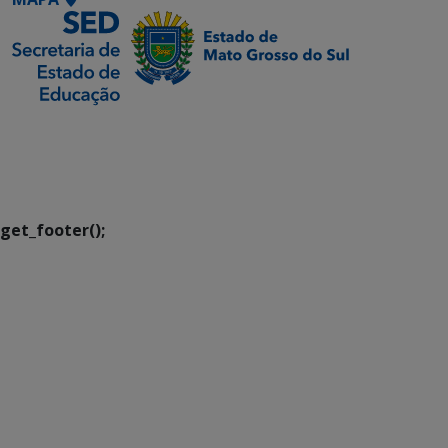
SETDIG | Secretaria-
Executiva de
Transformação Digital
get_footer();