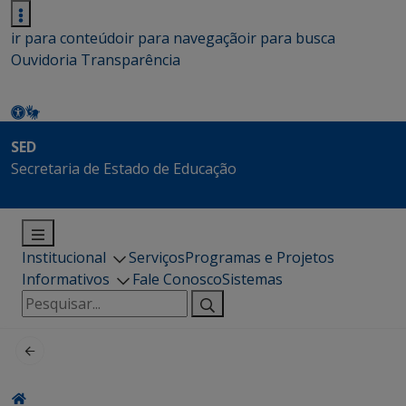
ir para conteúdo
ir para navegação
ir para busca
Ouvidoria
Transparência
SED
Secretaria de Estado de Educação
Institucional
Serviços
Programas e Projetos
Informativos
Fale Conosco
Sistemas
Pesquisar
por: