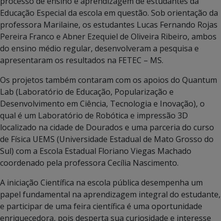
processo de ensino e aprendizagem de estudantes da
Educação Especial da escola em questão. Sob orientação da
professora Marilaine, os estudantes Lucas Fernando Rojas
Pereira Franco e Abner Ezequiel de Oliveira Ribeiro, ambos
do ensino médio regular, desenvolveram a pesquisa e
apresentaram os resultados na FETEC – MS.
Os projetos também contaram com os apoios do Quantum
Lab (Laboratório de Educação, Popularização e
Desenvolvimento em Ciência, Tecnologia e Inovação), o
qual é um Laboratório de Robótica e impressão 3D
localizado na cidade de Dourados e uma parceria do curso
de Física UEMS (Universidade Estadual de Mato Grosso do
Sul) com a Escola Estadual Floriano Viegas Machado
coordenado pela professora Cecília Nascimento.
A iniciação Científica na escola pública desempenha um
papel fundamental na aprendizagem integral do estudante,
e participar de uma feira científica é uma oportunidade
enriquecedora, pois desperta sua curiosidade e interesse