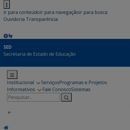
ir para conteúdo
ir para navegação
ir para busca
Ouvidoria
Transparência
SED
Secretaria de Estado de Educação
Institucional
Serviços
Programas e Projetos
Informativos
Fale Conosco
Sistemas
Pesquisar
por: