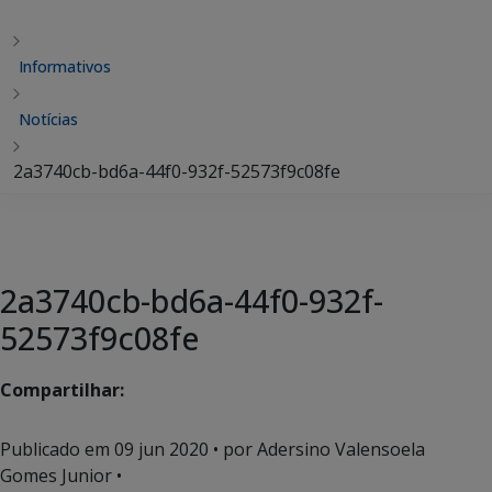
Informativos
Notícias
2a3740cb-bd6a-44f0-932f-52573f9c08fe
2a3740cb-bd6a-44f0-932f-
52573f9c08fe
Compartilhar:
Publicado em
09 jun 2020
• por Adersino Valensoela
Gomes Junior •