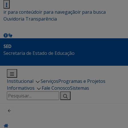
ir para conteúdo
ir para navegação
ir para busca
Ouvidoria
Transparência
SED
Secretaria de Estado de Educação
Institucional
Serviços
Programas e Projetos
Informativos
Fale Conosco
Sistemas
Pesquisar
por: